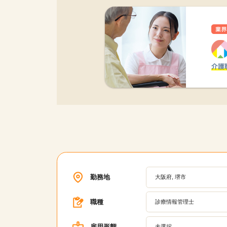
勤務地
大阪府, 堺市
職種
診療情報管理士
雇用形態
未選択