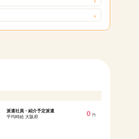
派遣社員・紹介予定派遣
0
円
平均時給 大阪府
他の条件を選択