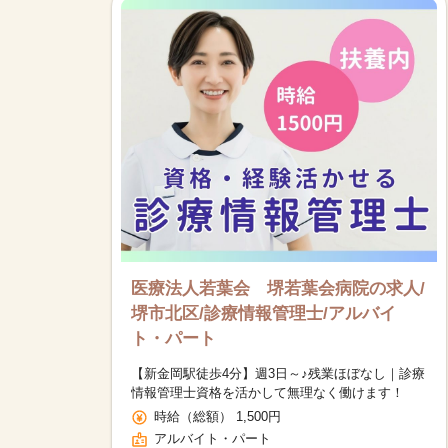
医療法人若葉会 堺若葉会病院の求人/
堺市北区/診療情報管理士/アルバイ
ト・パート
【新金岡駅徒歩4分】週3日～♪残業ほぼなし｜診療
情報管理士資格を活かして無理なく働けます！
時給（総額） 1,500円
アルバイト・パート