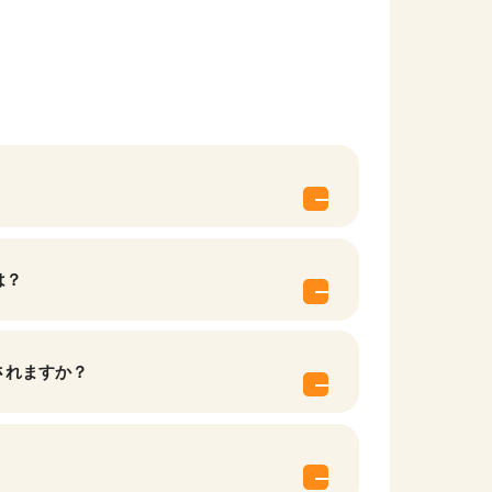
は？
されますか？