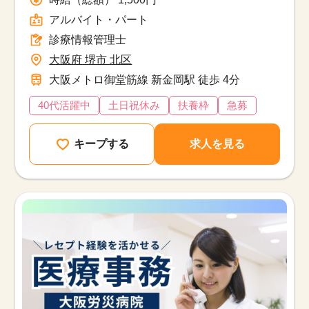
アルバイト・パート
診療情報管理士
大阪府 堺市 北区
大阪メトロ御堂筋線 新金岡駅 徒歩 4分
40代活躍中
土日祝休み
扶養枠
急募
キープする
求人を見る