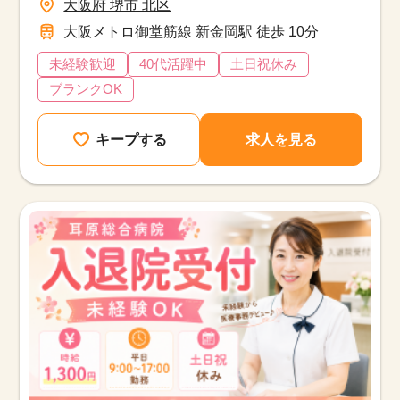
大阪府 堺市 北区
大阪メトロ御堂筋線 新金岡駅 徒歩 10分
未経験歓迎
40代活躍中
土日祝休み
ブランクOK
キープする
求人を見る