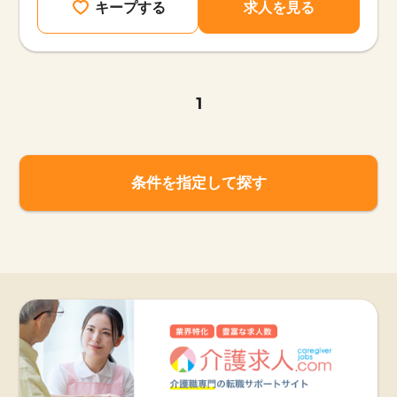
キープする
求人を見る
1
条件を指定して探す