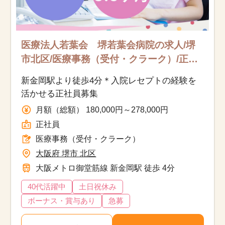
医療法人若葉会 堺若葉会病院の求人/堺
市北区/医療事務（受付・クラーク）/正社
員
新金岡駅より徒歩4分＊入院レセプトの経験を
活かせる正社員募集
月額（総額） 180,000円～278,000円
正社員
医療事務（受付・クラーク）
大阪府 堺市 北区
大阪メトロ御堂筋線 新金岡駅 徒歩 4分
40代活躍中
土日祝休み
ボーナス・賞与あり
急募