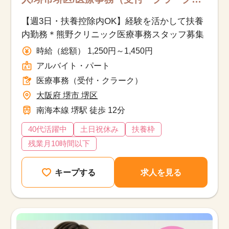
アルバイト・パート
【週3日・扶養控除内OK】経験を活かして扶養
内勤務＊熊野クリニック医療事務スタッフ募集
時給（総額） 1,250円～1,450円
アルバイト・パート
医療事務（受付・クラーク）
大阪府 堺市 堺区
南海本線 堺駅 徒歩 12分
40代活躍中
土日祝休み
扶養枠
残業月10時間以下
キープする
求人を見る