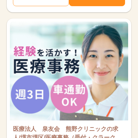
医療法人 泉友会 熊野クリニックの求
人/堺市堺区/医療事務（受付・クラーク）/