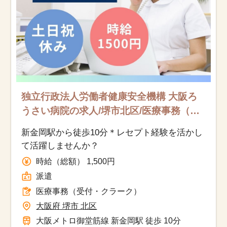
独立行政法人労働者健康安全機構 大阪ろ
うさい病院の求人/堺市北区/医療事務（受
付・クラーク）/派遣
新金岡駅から徒歩10分＊レセプト経験を活かし
て活躍しませんか？
時給（総額） 1,500円
派遣
医療事務（受付・クラーク）
大阪府 堺市 北区
大阪メトロ御堂筋線 新金岡駅 徒歩 10分