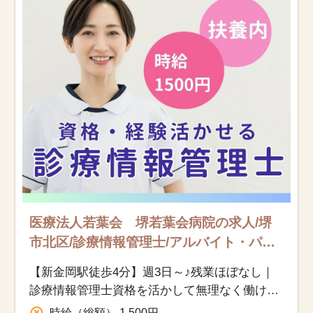
医療法人若葉会 堺若葉会病院の求人/堺
市北区/診療情報管理士/アルバイト・パー
ト
【新金岡駅徒歩4分】週3日～♪残業ほぼなし｜
診療情報管理士資格を活かして無理なく働けま
す！
時給（総額） 1,500円