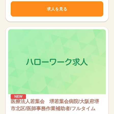
求人を見る
NEW
医療法人若葉会 堺若葉会病院/大阪府堺
市北区/医師事務作業補助者/フルタイム