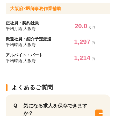
大阪府×医師事務作業補助
正社員・契約社員
20.0
万円
平均月給 大阪府
派遣社員・紹介予定派遣
1,297
円
平均時給 大阪府
アルバイト・パート
1,214
円
平均時給 大阪府
よくあるご質問
気になる求人を保存できます
か？