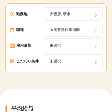
勤務地
大阪府, 堺市
職種
医師事務作業補助
雇用形態
未選択
こだわり条件
未選択
該当件数
他の条件を選択
17,033
件
平均給与