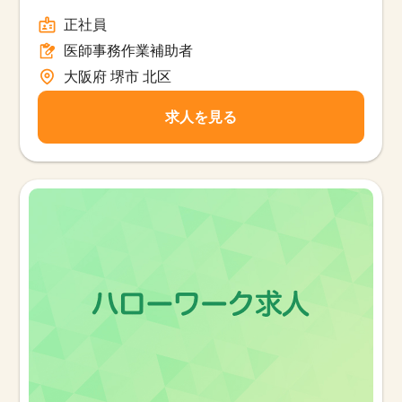
正社員
医師事務作業補助者
大阪府 堺市 北区
求人を見る