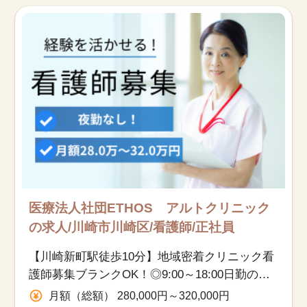
お知らせ
医療事務求人ドットコムとは
サイトの使い方
就職サポート
人材をお探しの医療機関・企業様
運営会社
医療法人社団ETHOS アルトクリニック
の求人/川崎市川崎区/看護師/正社員
【川崎新町駅徒歩10分】地域密着クリニック看
護師募集ブランクOK！◎9:00～18:00日勤の
み・土日祝休み☆彡
月額（総額） 280,000円～320,000円