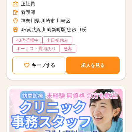
正社員
看護師
神奈川県 川崎市 川崎区
JR南武線 川崎新町駅 徒歩 10分
40代活躍中
土日祝休み
ボーナス・賞与あり
急募
キープする
求人を見る