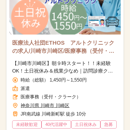
医療法人社団ETHOS アルトクリニック
の求人/川崎市川崎区/医療事務（受付・ク
ラーク）/派遣
【川崎市川崎区】朝９時スタート！！未経験
OK！土日祝休み＆残業少なめ｜訪問診療クリ
ニック事務スタッフ｜30代40代活躍中
時給（総額） 1,450円～1,550円
派遣
医療事務（受付・クラーク）
神奈川県 川崎市 川崎区
JR南武線 川崎新町駅 徒歩 10分
未経験歓迎
40代活躍中
土日祝休み
急募