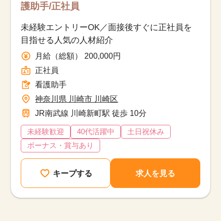
護助手/正社員
未経験エントリーOK／面接後すぐに正社員を
目指せる人気の人材紹介
月給（総額） 200,000円
正社員
看護助手
神奈川県 川崎市 川崎区
JR南武線 川崎新町駅 徒歩 10分
未経験歓迎
40代活躍中
土日祝休み
ボーナス・賞与あり
キープする
求人を見る