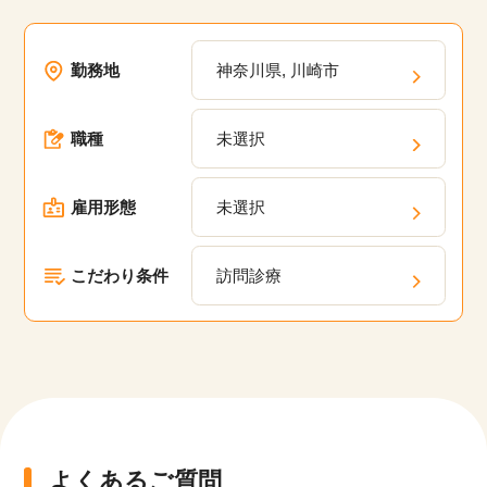
該当件数
勤務地
神奈川県, 川崎市
他の条件を選択
17,033
件
職種
未選択
雇用形態
未選択
こだわり条件
訪問診療
よくあるご質問