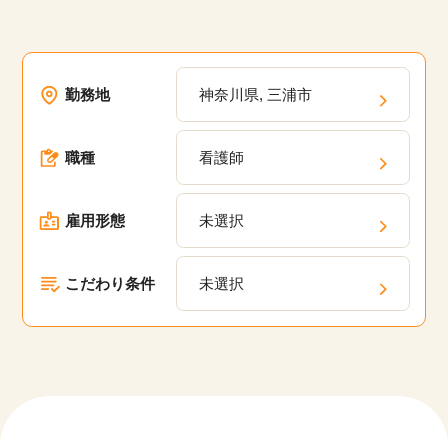
勤務地
神奈川県, 三浦市
職種
看護師
雇用形態
未選択
こだわり条件
未選択