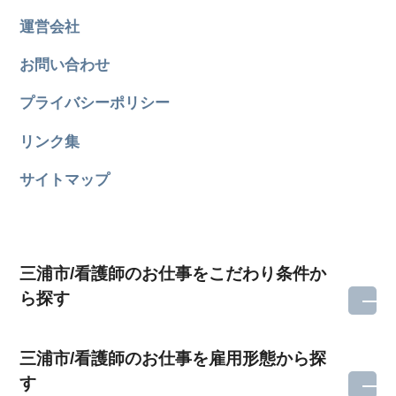
運営会社
お問い合わせ
プライバシーポリシー
リンク集
サイトマップ
三浦市/看護師のお仕事をこだわり条件か
ら探す
三浦市/看護師のお仕事を雇用形態から探
す