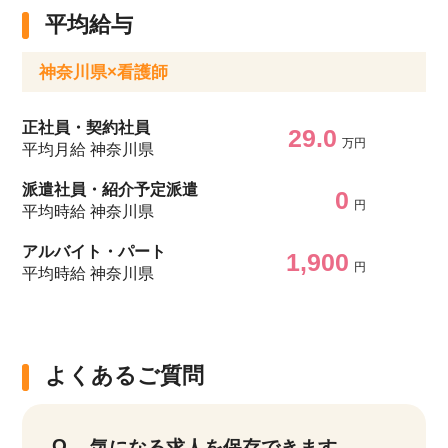
平均給与
神奈川県×看護師
正社員・契約社員
29.0
万円
平均月給 神奈川県
派遣社員・紹介予定派遣
0
円
平均時給 神奈川県
アルバイト・パート
1,900
円
平均時給 神奈川県
よくあるご質問
気になる求人を保存できます