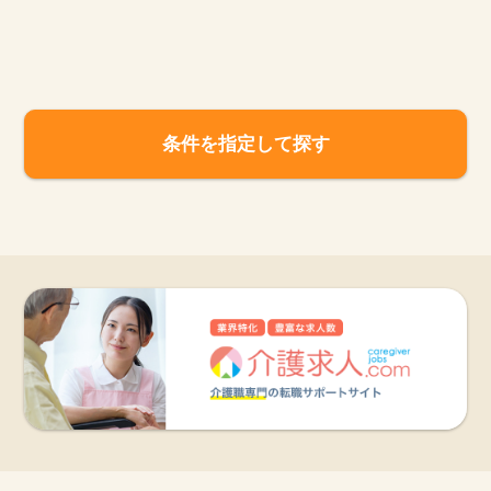
お知らせ
医療事務求人ドットコムとは
条件を指定して探す
サイトの使い方
就職サポート
人材をお探しの医療機関・企業様
運営会社