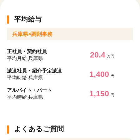
平均給与
兵庫県×調剤事務
正社員・契約社員
20.4
万円
平均月給 兵庫県
派遣社員・紹介予定派遣
1,400
円
平均時給 兵庫県
アルバイト・パート
1,150
円
平均時給 兵庫県
よくあるご質問