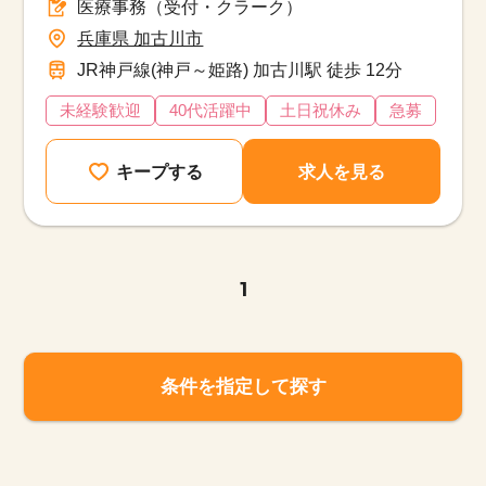
医療事務（受付・クラーク）
兵庫県 加古川市
JR神戸線(神戸～姫路) 加古川駅 徒歩 12分
未経験歓迎
40代活躍中
土日祝休み
急募
キープする
求人を見る
1
条件を指定して探す