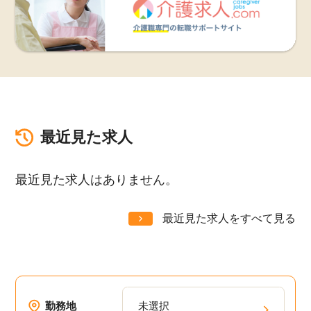
最近見た求人
最近見た求人はありません。
最近見た求人をすべて見る
勤務地
未選択