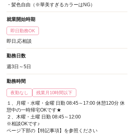
・髪色自由（※華美すぎるカラーはNG）
就業開始時期
即日勤務OK
即日,応相談
勤務日数
週3日～5日
勤務時間
夜勤なし
残業月10時間以下
１、月曜・水曜・金曜 日勤 08:45～17:00 休憩120分 休
憩中の一時帰宅OKです★
２、木曜・土曜 日勤 08:45～12:00
※相談OKです♪
ページ下部の【特記事項】を参照ください