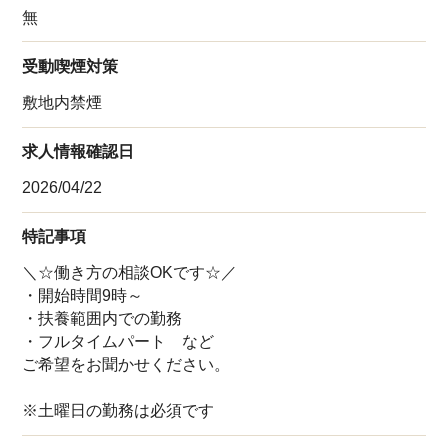
無
受動喫煙対策
敷地内禁煙
求人情報確認日
2026/04/22
特記事項
＼☆働き方の相談OKです☆／
・開始時間9時～
・扶養範囲内での勤務
・フルタイムパート など
ご希望をお聞かせください。
該当件数
他の条件を選択
17,033
※土曜日の勤務は必須です
件