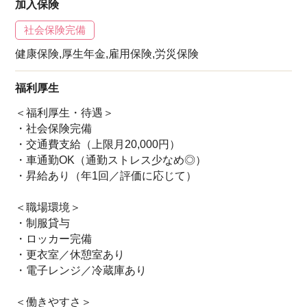
加入保険
社会保険完備
健康保険,厚生年金,雇用保険,労災保険
福利厚生
＜福利厚生・待遇＞
・社会保険完備
・交通費支給（上限月20,000円）
・車通勤OK（通勤ストレス少なめ◎）
・昇給あり（年1回／評価に応じて）
＜職場環境＞
・制服貸与
・ロッカー完備
・更衣室／休憩室あり
・電子レンジ／冷蔵庫あり
＜働きやすさ＞