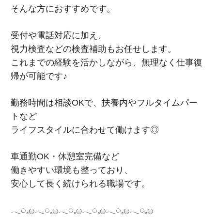
そんな方におすすめです。
受付や電話対応に加え、
視力検査などの検査補助もお任せします。
これまでの経験を活かしながら、無理なく仕事復
帰が可能です♪
勤務時間は相談OKで、扶養内やフルタイムパー
トなど
ライフスタイルに合わせて働けます◎
車通勤OK・休憩室完備など
働きやすい環境も整っており、
安心して長く続けられる職場です。
𓂃◌𓈒𓐍𓂃◌𓈒𓐍𓂃◌𓈒𓐍𓂃◌𓈒𓐍𓂃◌𓈒𓐍𓂃◌𓈒𓐍