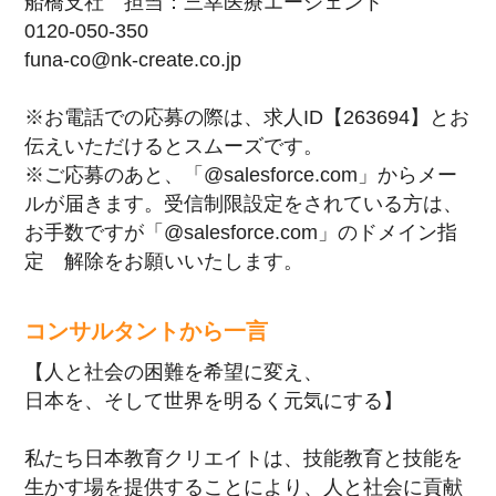
船橋支社 担当：三幸医療エージェント
0120-050-350
funa-co@nk-create.co.jp
※お電話での応募の際は、求人ID【263694】とお
伝えいただけるとスムーズです。
※ご応募のあと、「@salesforce.com」からメー
ルが届きます。受信制限設定をされている方は、
お手数ですが「@salesforce.com」のドメイン指
定 解除をお願いいたします。
コンサルタントから一言
【人と社会の困難を希望に変え、
日本を、そして世界を明るく元気にする】
私たち日本教育クリエイトは、技能教育と技能を
生かす場を提供することにより、人と社会に貢献