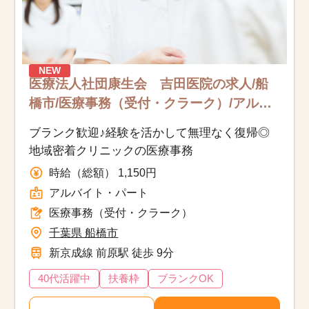
NEW
医療法人社団康生会 吉田医院の求人/船
橋市/医療事務（受付・クラーク）/アルバ
イト・パート
ブランク歓迎♪経験を活かして無理なく復帰◎
地域密着クリニックの医療事務
時給（総額） 1,150円
アルバイト・パート
医療事務（受付・クラーク）
千葉県 船橋市
新京成線 前原駅 徒歩 9分
40代活躍中
扶養枠
ブランクOK