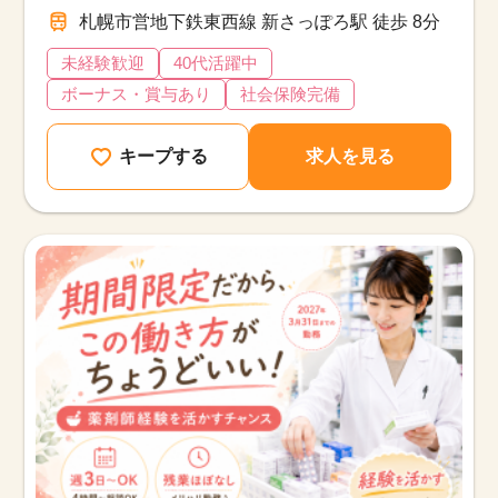
札幌市営地下鉄東西線 新さっぽろ駅 徒歩 8分
未経験歓迎
40代活躍中
ボーナス・賞与あり
社会保険完備
キープする
求人を見る