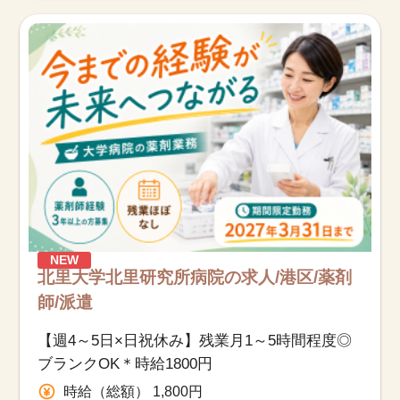
NEW
北里大学北里研究所病院の求人/港区/薬剤
師/派遣
【週4～5日×日祝休み】残業月1～5時間程度◎
ブランクOK＊時給1800円
時給（総額） 1,800円