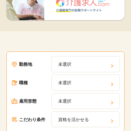
勤務地
未選択
職種
未選択
雇用形態
未選択
こだわり条件
資格を活かせる