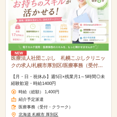
NEW
医療法人社団こぶし 札幌こぶしクリニッ
クの求人/札幌市厚別区/医療事務（受付・
クラーク）/紹介予定派遣
【月・日・祝休み】週5日×残業月1～5時間◎未
経験歓迎・時給1400円
時給（総額） 1,400円
紹介予定派遣
医療事務（受付・クラーク）
北海道 札幌市 厚別区