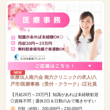
NEW
医療法人南六会 南六クリニックの求人/八
戸市/医療事務（受付・クラーク）/正社員
【月給20万～23万円】知識があれば未経験歓迎
◎資格不問｜週休2日＆日勤のみで働きやすい
月額（総額） 200,000円～230,000円