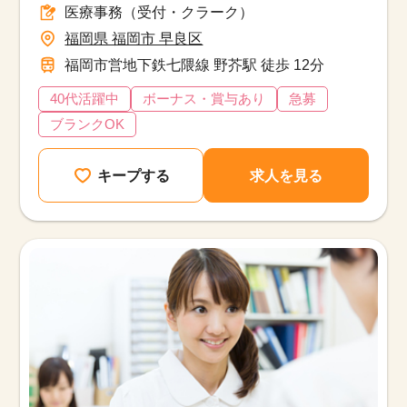
医療事務（受付・クラーク）
福岡県 福岡市 早良区
福岡市営地下鉄七隈線 野芥駅 徒歩 12分
40代活躍中
ボーナス・賞与あり
急募
ブランクOK
キープする
求人を見る