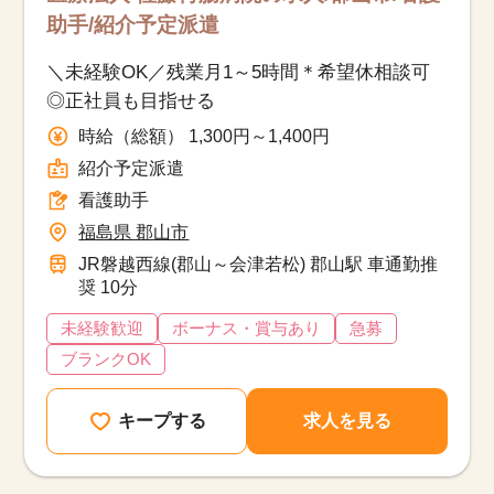
助手/紹介予定派遣
＼未経験OK／残業月1～5時間＊希望休相談可
◎正社員も目指せる
時給（総額） 1,300円～1,400円
紹介予定派遣
看護助手
福島県 郡山市
JR磐越西線(郡山～会津若松) 郡山駅 車通勤推
奨 10分
未経験歓迎
ボーナス・賞与あり
急募
ブランクOK
キープする
求人を見る