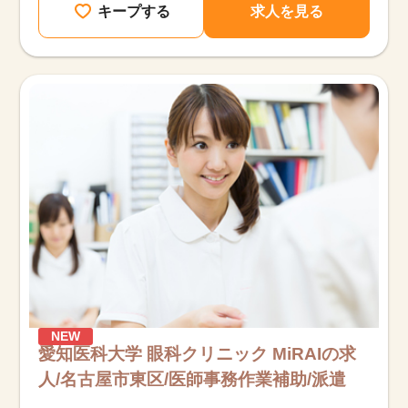
キープする
求人を見る
NEW
愛知医科大学 眼科クリニック MiRAIの求
人/名古屋市東区/医師事務作業補助/派遣