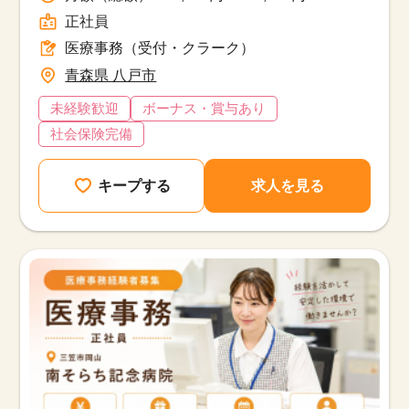
正社員
医療事務（受付・クラーク）
青森県 八戸市
未経験歓迎
ボーナス・賞与あり
社会保険完備
キープする
求人を見る