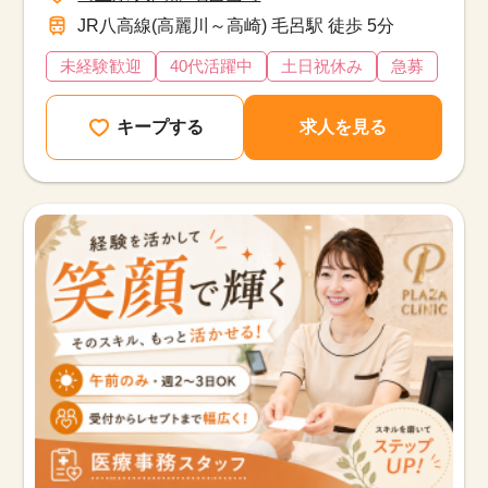
JR八高線(高麗川～高崎) 毛呂駅 徒歩 5分
未経験歓迎
40代活躍中
土日祝休み
急募
キープする
求人を見る