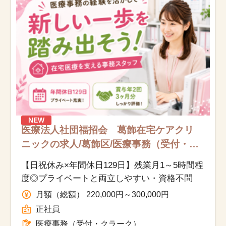
NEW
医療法人社団福招会 葛飾在宅ケアクリ
ニックの求人/葛飾区/医療事務（受付・ク
ラーク）/正社員
【日祝休み×年間休日129日】残業月1～5時間程
度◎プライベートと両立しやすい・資格不問
月額（総額） 220,000円～300,000円
正社員
医療事務（受付・クラーク）