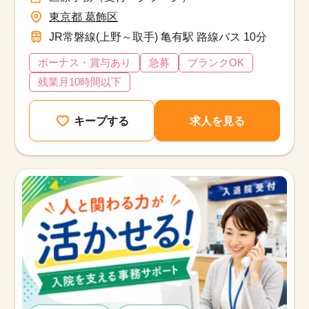
東京都 葛飾区
JR常磐線(上野～取手) 亀有駅 路線バス 10分
ボーナス・賞与あり
急募
ブランクOK
残業月10時間以下
キープする
求人を見る