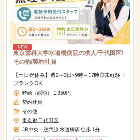
NEW
東京歯科大学水道橋病院の求人/千代田区/
その他/契約社員
【土日祝休み】週2～3日×9時～17時◎未経験・
ブランクOK
時給（総額） 1,350円
契約社員
その他
東京都 千代田区
JR中央・総武線 水道橋駅 徒歩 1分