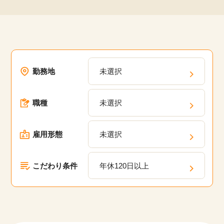
勤務地
未選択
職種
未選択
雇用形態
未選択
こだわり条件
年休120日以上