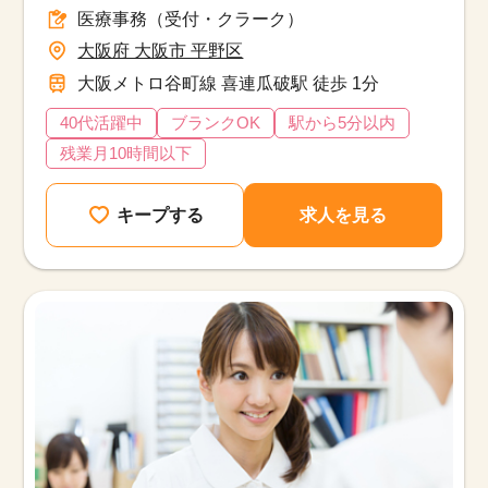
医療事務（受付・クラーク）
大阪府 大阪市 平野区
大阪メトロ谷町線 喜連瓜破駅 徒歩 1分
40代活躍中
ブランクOK
駅から5分以内
残業月10時間以下
キープする
求人を見る