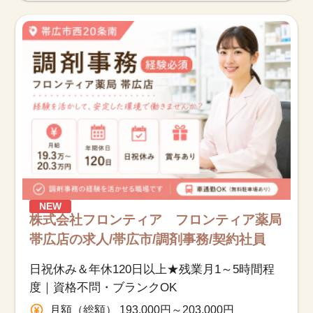
NEW
株式会社フロンティア フロンティア薬局
帯広店の求人/帯広市/調剤事務/契約社員
日祝休み＆年休120日以上★残業月1～5時間程
度｜資格不問・ブランクOK
月額（総額） 193,000円～203,000円