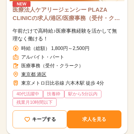
NEW
医療法人ケアリージェンシー PLAZA
CLINICの求人/港区/医療事務（受付・ク
ラーク）/アルバイト・パート
午前だけで高時給♪医療事務経験を活かして無
理なく働ける！
時給（総額） 1,800円～2,500円
アルバイト・パート
医療事務（受付・クラーク）
東京都 港区
東京メトロ日比谷線 六本木駅 徒歩 4分
40代活躍中
扶養枠
駅から5分以内
残業月10時間以下
キープする
求人を見る