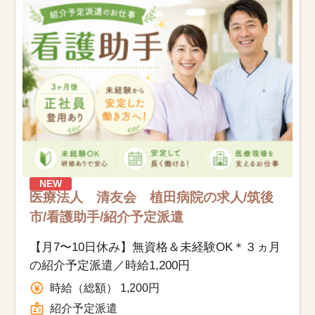
NEW
医療法人 清友会 植田病院の求人/筑後
市/看護助手/紹介予定派遣
【月7〜10日休み】無資格＆未経験OK＊３ヵ月
の紹介予定派遣／時給1,200円
時給（総額） 1,200円
紹介予定派遣