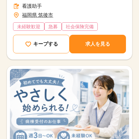
看護助手
福岡県 筑後市
未経験歓迎
急募
社会保険完備
キープする
求人を見る