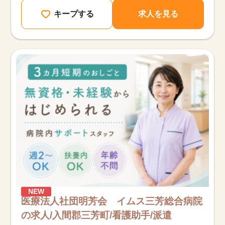
キープする
求人を見る
NEW
医療法人社団明芳会 イムス三芳総合病院
の求人/入間郡三芳町/看護助手/派遣