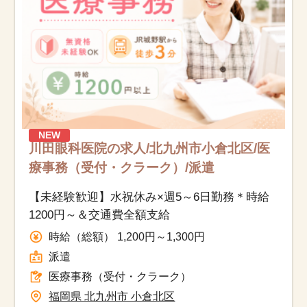
NEW
川田眼科医院の求人/北九州市小倉北区/医
療事務（受付・クラーク）/派遣
【未経験歓迎】水祝休み×週5～6日勤務＊時給
1200円～＆交通費全額支給
時給（総額） 1,200円～1,300円
派遣
医療事務（受付・クラーク）
福岡県 北九州市 小倉北区