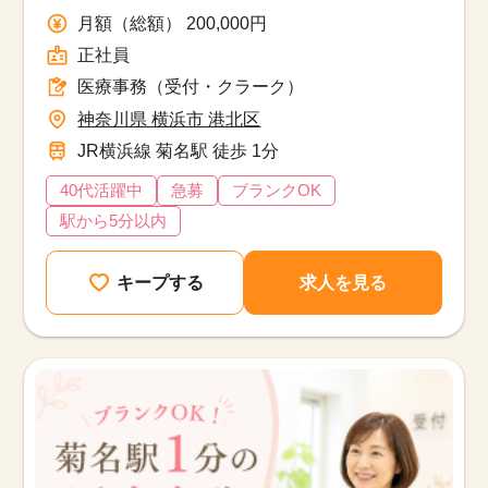
事務
月額（総額） 200,000円
正社員
医療事務（受付・クラーク）
神奈川県 横浜市 港北区
JR横浜線 菊名駅 徒歩 1分
40代活躍中
急募
ブランクOK
駅から5分以内
キープする
求人を見る