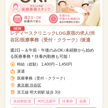
NEW
レディースクリニックLOG原宿の求人/渋
谷区/医療事務（受付・クラーク）/派遣
週2日～＆午前・午後のみOK♪未経験から始め
る医療事務＊扶養内勤務も可能！
時給（総額） 1,400円～1,450円
派遣
医療事務（受付・クラーク）
東京都 渋谷区
京王線 明大前駅 徒歩 3分
未経験歓迎
40代活躍中
扶養枠
急募