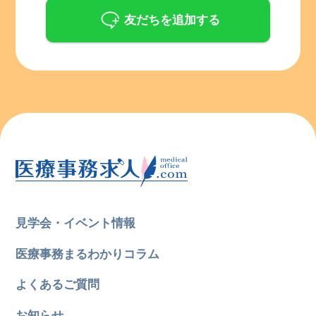
友だちを追加する
見学会・イベント情報
医療事務まるわかりコラム
よくあるご質問
お知らせ