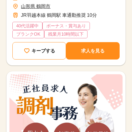
山形県 鶴岡市
JR羽越本線 鶴岡駅 車通勤推奨 10分
40代活躍中
ボーナス・賞与あり
ブランクOK
残業月10時間以下
キープする
求人を見る