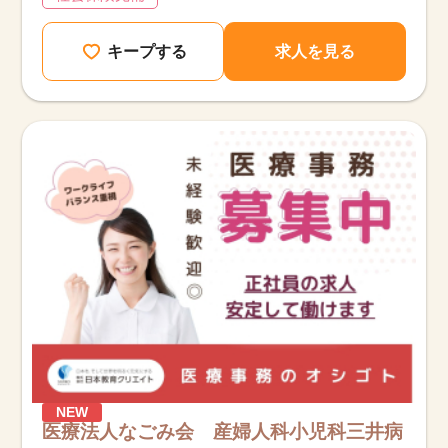
キープする
求人を見る
NEW
医療法人なごみ会 産婦人科小児科三井病