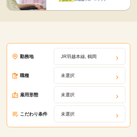
勤務地
JR羽越本線, 鶴岡
職種
未選択
雇用形態
未選択
こだわり条件
未選択