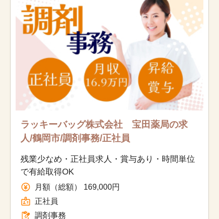
ラッキーバッグ株式会社 宝田薬局の求
人/鶴岡市/調剤事務/正社員
残業少なめ・正社員求人・賞与あり・時間単位
で有給取得OK
月額（総額） 169,000円
正社員
調剤事務