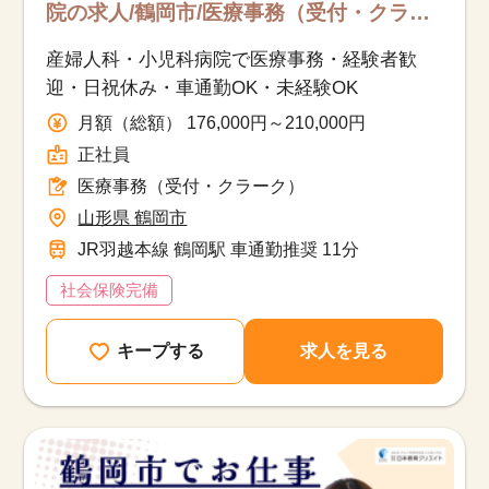
院の求人/鶴岡市/医療事務（受付・クラー
ク）/正社員
産婦人科・小児科病院で医療事務・経験者歓
迎・日祝休み・車通勤OK・未経験OK
月額（総額） 176,000円～210,000円
正社員
医療事務（受付・クラーク）
山形県 鶴岡市
JR羽越本線 鶴岡駅 車通勤推奨 11分
社会保険完備
キープする
求人を見る