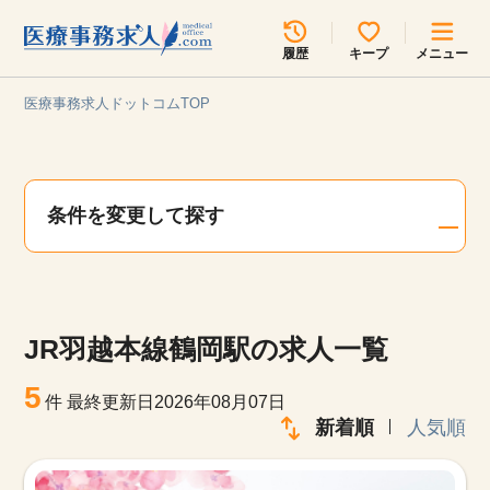
所在地のエリアを選択してください
履歴
キープ
メニュー
各支店担当よりご連絡させていただきます。
医療事務求人ドットコムTOP
勤務地
最近見た求人
キープ中の求人
求人検索
条件を変更して探す
関東
関西
無料転職サポート
お問い合わせ
東海
北海道・東北
JR羽越本線鶴岡駅の求人一覧
甲信越・北陸
中国・四国
見学会・イベント情報
5
件
最終更新日2026年08月07日
医療事務まるわかりコラム
新着順
人気順
九州・沖縄
よくあるご質問