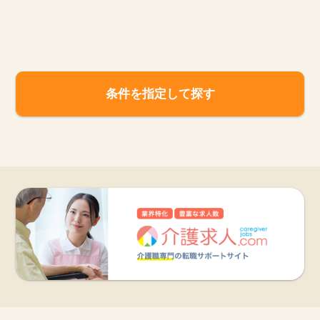
お知らせ
医療事務求人ドットコムとは
条件を指定して探す
サイトの使い方
就職サポート
人材をお探しの医療機関・企業様
運営会社