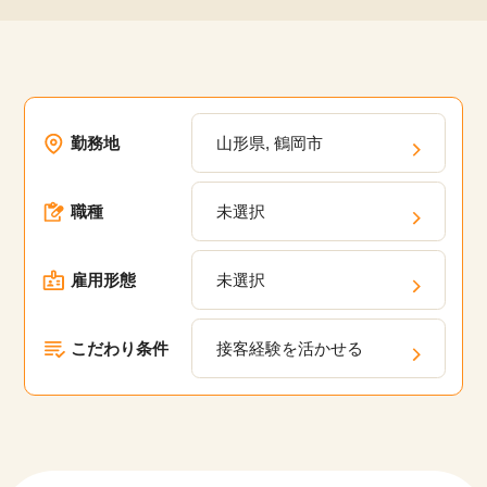
勤務地
山形県, 鶴岡市
職種
未選択
雇用形態
未選択
こだわり条件
接客経験を活かせる