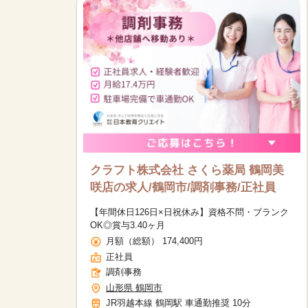
クラフト株式会社 さくら薬局 鶴岡美
咲店の求人/鶴岡市/調剤事務/正社員
【年間休日126日×日祝休み】資格不問・ブランク
OK◎賞与3.40ヶ月
月額（総額） 174,400円
正社員
調剤事務
山形県 鶴岡市
JR羽越本線 鶴岡駅 車通勤推奨 10分