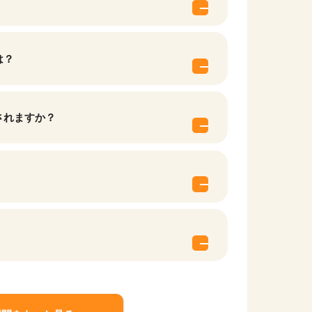
は？
されますか？