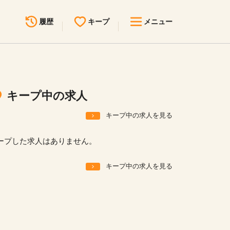
履歴
キープ
メニュー
最近見た求人
キープ中の求人
求人検索
キープ中の求人
無料転職サポート
お問い合わせ
キープ中の求人を見る
見学会・イベント情報
ープした求人はありません。
医療事務まるわかりコラム
キープ中の求人を見る
よくあるご質問
お知らせ
医療事務求人ドットコムとは