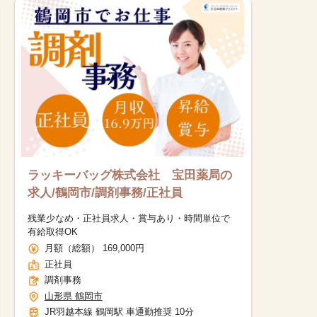
ラッキーバッグ株式会社 宝田薬局の
求人/鶴岡市/調剤事務/正社員
残業少なめ・正社員求人・賞与あり・時間単位で
有給取得OK
月額（総額） 169,000円
正社員
調剤事務
山形県 鶴岡市
JR羽越本線 鶴岡駅 車通勤推奨 10分