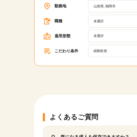
勤務地
山形県, 鶴岡市
職種
未選択
雇用形態
未選択
こだわり条件
経験歓迎
よくあるご質問
気になる求人を保存できますか？