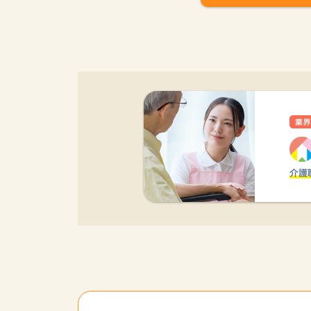
該当件数
9,874
件