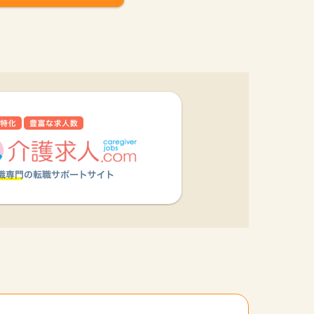
他の条件を選択