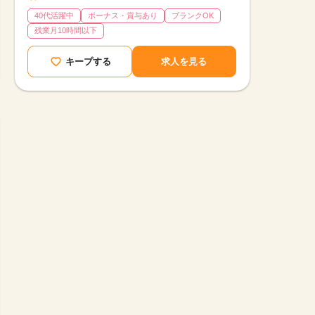
40代活躍中
ボーナス・賞与あり
ブランクOK
残業月10時間以下
キープする
求人を見る