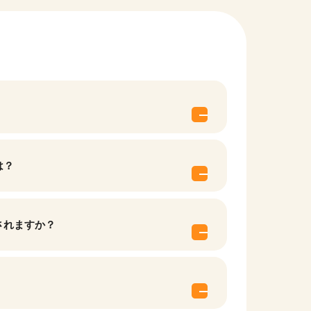
は？
されますか？
他の条件を選択