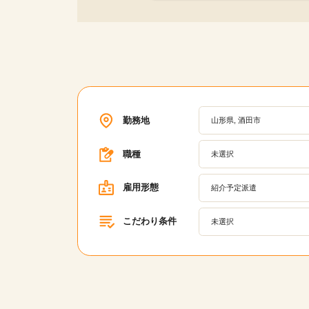
勤務地
山形県, 酒田市
職種
未選択
雇用形態
紹介予定派遣
こだわり条件
未選択