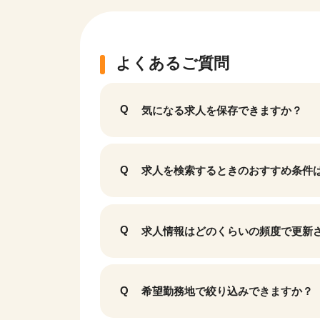
よくあるご質問
気になる求人を保存できますか？
求人を検索するときのおすすめ条件
求人情報はどのくらいの頻度で更新
該当件数
17,050
件
希望勤務地で絞り込みできますか？