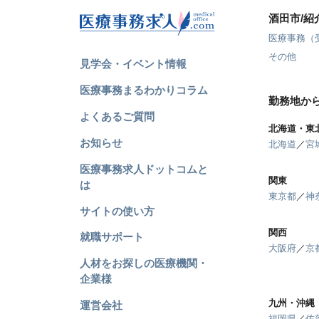
酒田市/
医療事務（
その他
見学会・イベント情報
医療事務まるわかりコラム
勤務地か
よくあるご質問
北海道・東
お知らせ
北海道
／
宮
医療事務求人ドットコムと
関東
は
東京都
／
神
サイトの使い方
関西
就職サポート
大阪府
／
京
人材をお探しの医療機関・
企業様
九州・沖縄
運営会社
福岡県
／
佐