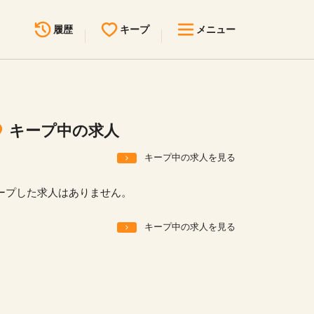
履歴
キープ
メニュー
最近見た求人
キープ中の求人
求人検索
キープ中の求人
無料転職サポート
お問い合わせ
キープ中の求人を見る
見学会・イベント情報
ープした求人はありません。
医療事務まるわかりコラム
キープ中の求人を見る
よくあるご質問
お知らせ
医療事務求人ドットコムとは