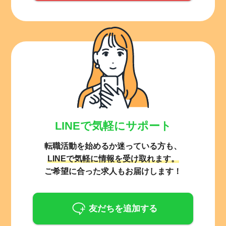
LINEで気軽にサポート
転職活動を始めるか迷っている方も、
LINEで気軽に情報を受け取れます。
ご希望に合った求人もお届けします！
友だちを追加する