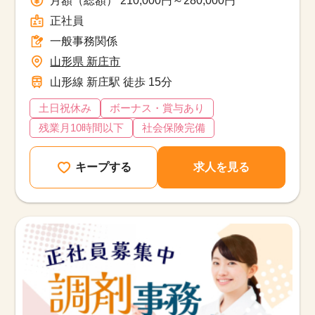
正社員
一般事務関係
山形県 新庄市
山形線 新庄駅 徒歩 15分
土日祝休み
ボーナス・賞与あり
残業月10時間以下
社会保険完備
キープする
求人を見る