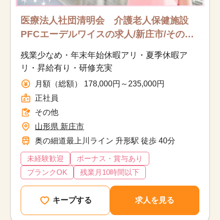
医療法人社団清明会 介護老人保健施設
PFCエーデルワイスの求人/新庄市/その他/
正社員
残業少なめ・年末年始休暇アリ・夏季休暇ア
リ・昇給有り・研修充実
月額（総額） 178,000円～235,000円
正社員
その他
山形県 新庄市
奥の細道最上川ライン 升形駅 徒歩 40分
未経験歓迎
ボーナス・賞与あり
ブランクOK
残業月10時間以下
キープする
求人を見る