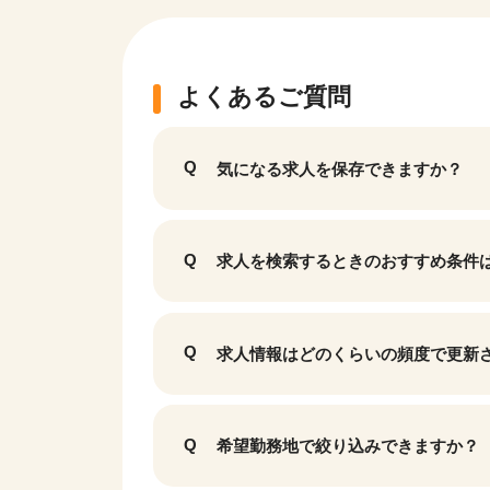
よくあるご質問
気になる求人を保存できますか？
求人を検索するときのおすすめ条件
該当件数
求人情報はどのくらいの頻度で更新
9,632
件
希望勤務地で絞り込みできますか？