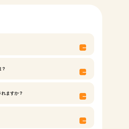
は？
他の条件を選択
されますか？