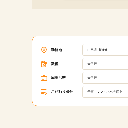
勤務地
山形県, 新庄市
職種
未選択
雇用形態
未選択
こだわり条件
子育てママ・パパ活躍中