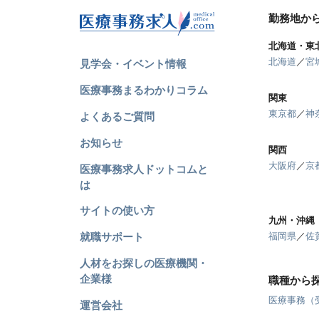
勤務地か
北海道・東
北海道
／
宮
見学会・イベント情報
医療事務まるわかりコラム
関東
東京都
／
神
よくあるご質問
お知らせ
関西
大阪府
／
京
医療事務求人ドットコムと
は
サイトの使い方
九州・沖縄
就職サポート
福岡県
／
佐
人材をお探しの医療機関・
企業様
職種から
医療事務（
運営会社