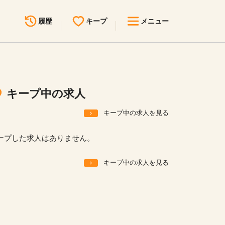
履歴
キープ
メニュー
最近見た求人
キープ中の求人
求人検索
キープ中の求人
無料転職サポート
お問い合わせ
キープ中の求人を見る
見学会・イベント情報
ープした求人はありません。
医療事務まるわかりコラム
キープ中の求人を見る
よくあるご質問
お知らせ
医療事務求人ドットコムとは