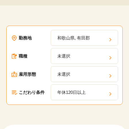
勤務地
和歌山県, 有田郡
職種
未選択
雇用形態
未選択
こだわり条件
年休120日以上