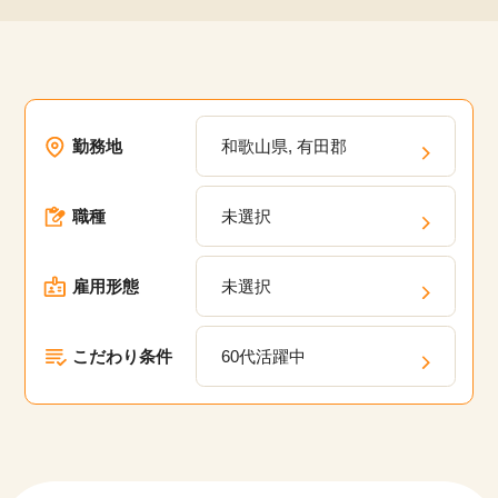
勤務地
和歌山県, 有田郡
職種
未選択
雇用形態
未選択
こだわり条件
60代活躍中