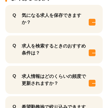
気になる求人を保存できます
か？
求人を検索するときのおすすめ
条件は？
求人情報はどのくらいの頻度で
更新されますか？
該当件数
他の条件を選択
17,050
希望勤務地で絞り込みできます