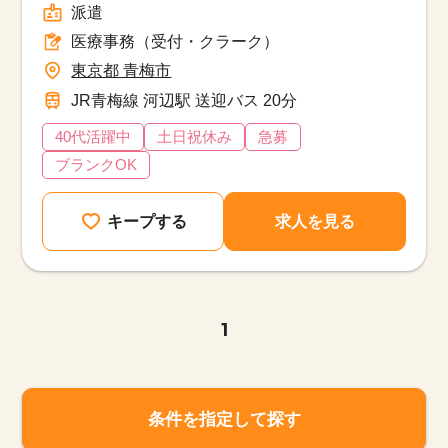
派遣
医療事務（受付・クラーク）
東京都 青梅市
JR青梅線 河辺駅 送迎バス 20分
40代活躍中
土日祝休み
急募
ブランクOK
キープする
求人を見る
1
条件を指定して探す