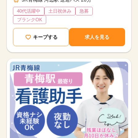
40代活躍中
土日祝休み
急募
ブランクOK
キープする
求人を見る