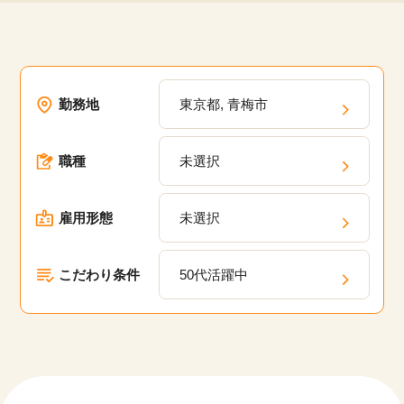
勤務地
東京都, 青梅市
職種
未選択
雇用形態
未選択
こだわり条件
50代活躍中