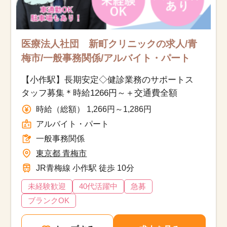
医療法人社団 新町クリニックの求人/青
梅市/一般事務関係/アルバイト・パート
【小作駅】長期安定◇健診業務のサポートス
タッフ募集＊時給1266円～＋交通費全額
時給（総額） 1,266円～1,286円
アルバイト・パート
一般事務関係
東京都 青梅市
JR青梅線 小作駅 徒歩 10分
未経験歓迎
40代活躍中
急募
ブランクOK