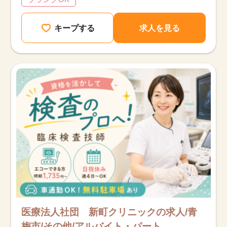
キープする
求人を見る
医療法人社団 新町クリニックの求人/青
梅市/その他/アルバイト・パート