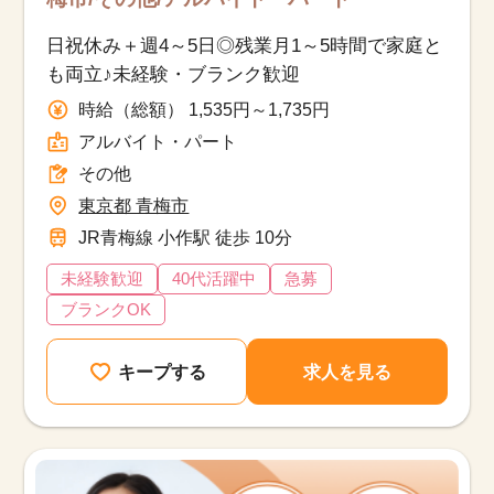
日祝休み＋週4～5日◎残業月1～5時間で家庭と
も両立♪未経験・ブランク歓迎
時給（総額） 1,535円～1,735円
アルバイト・パート
その他
東京都 青梅市
JR青梅線 小作駅 徒歩 10分
未経験歓迎
40代活躍中
急募
ブランクOK
キープする
求人を見る