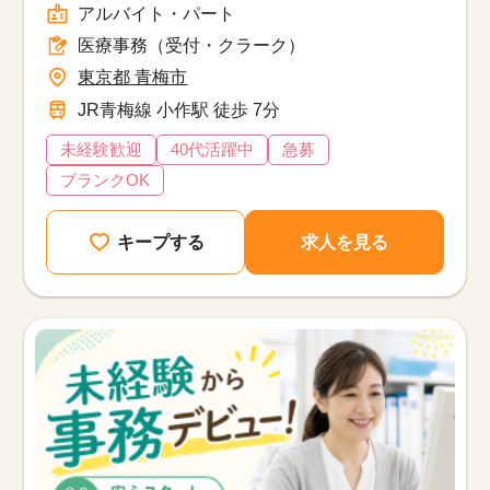
アルバイト・パート
医療事務（受付・クラーク）
東京都 青梅市
JR青梅線 小作駅 徒歩 7分
未経験歓迎
40代活躍中
急募
ブランクOK
キープする
求人を見る