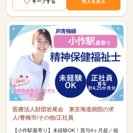
キープする
求人を見る
医療法人財団岩尾会 東京海道病院の求
人/青梅市/その他/正社員
【小作駅最寄り】未経験OK！賞与4ヶ月超／福