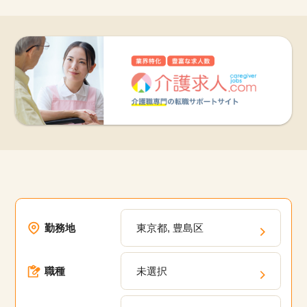
17,023
件
勤務地
東京都, 豊島区
職種
未選択