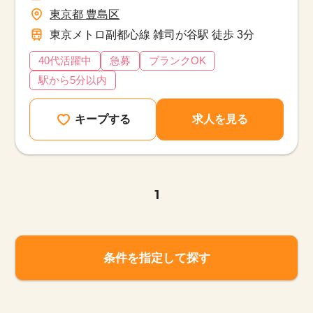
東京都 豊島区
東京メトロ副都心線 雑司が谷駅 徒歩 3分
40代活躍中
急募
ブランクOK
駅から5分以内
キープする
求人を見る
1
条件を指定して探す
該当件数
他の条件を選択