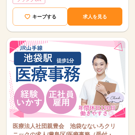
キープする
求人を見る
医療法人社団親豊会 池袋なないろクリ
ニックの求人/豊島区/医療事務（受付・ク