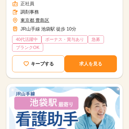
正社員
調剤事務
東京都 豊島区
JR山手線 池袋駅 徒歩 10分
40代活躍中
ボーナス・賞与あり
急募
ブランクOK
キープする
求人を見る