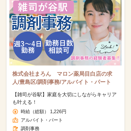
株式会社まろん マロン薬局目白店の求
人/豊島区/調剤事務/アルバイト・パート
【雑司が谷駅】家庭を大切にしながらキャリア
も叶える！
時給（総額） 1,226円
アルバイト・パート
調剤事務