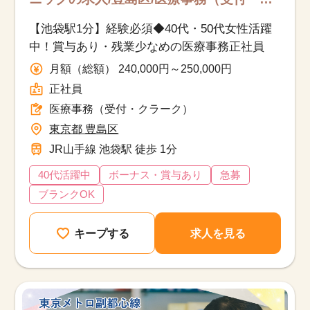
ラーク）/正社員
【池袋駅1分】経験必須◆40代・50代女性活躍
中！賞与あり・残業少なめの医療事務正社員
月額（総額） 240,000円～250,000円
正社員
医療事務（受付・クラーク）
東京都 豊島区
JR山手線 池袋駅 徒歩 1分
40代活躍中
ボーナス・賞与あり
急募
ブランクOK
キープする
求人を見る