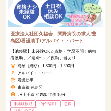
医療法人社団久福会 関野病院の求人/豊
島区/看護助手/アルバイト・パート
【池袋駅】未経験OK☆資格・学歴不問！病棟
看護助手／週4日～／夜勤手当あり
時給（総額） 1,300円～1,500円
アルバイト・パート
看護助手
東京都 豊島区
JR山手線 池袋駅 徒歩 10分
未経験歓迎
40代活躍中
急募
ブランクOK