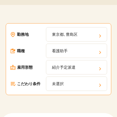
勤務地
東京都, 豊島区
職種
看護助手
雇用形態
紹介予定派遣
こだわり条件
未選択