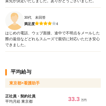
業先が決定いたしました。ありがとうございました。
30代 未回答
満足度
4
はじめの電話、ウェブ面接、途中で不明点をメールした
際の返信などどれもスムーズで親切に対応いただき安心
できました。
平均給与
東京都×看護助手
正社員・契約社員
33.3
万円
平均月給 東京都