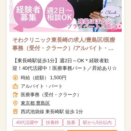
そわクリニック東長崎の求人/豊島区/医療
事務（受付・クラーク）/アルバイト・
パート
【東長崎駅徒歩1分】週2日～OK＊経験者歓
迎！40代活躍中！医療事務パート／昇給あり☆
時給（総額） 1,500円
アルバイト・パート
医療事務（受付・クラーク）
東京都 豊島区
西武池袋線 東長崎駅 徒歩 1分
40代活躍中
扶養枠
急募
駅から5分以内