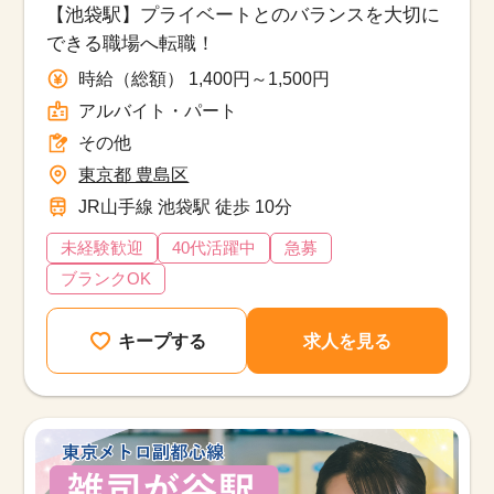
【池袋駅】プライベートとのバランスを大切に
できる職場へ転職！
時給（総額） 1,400円～1,500円
アルバイト・パート
その他
東京都 豊島区
JR山手線 池袋駅 徒歩 10分
未経験歓迎
40代活躍中
急募
ブランクOK
キープする
求人を見る