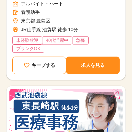
アルバイト・パート
看護助手
東京都 豊島区
JR山手線 池袋駅 徒歩 10分
未経験歓迎
40代活躍中
急募
ブランクOK
キープする
求人を見る