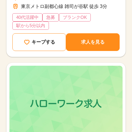
東京メトロ副都心線 雑司が谷駅 徒歩 3分
40代活躍中
急募
ブランクOK
駅から5分以内
キープする
求人を見る