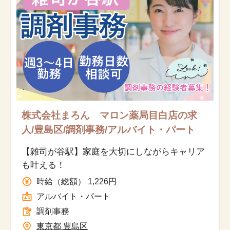
株式会社まろん マロン薬局目白店の求
人/豊島区/調剤事務/アルバイト・パート
【雑司が谷駅】家庭を大切にしながらキャリア
も叶える！
時給（総額） 1,226円
アルバイト・パート
調剤事務
東京都 豊島区