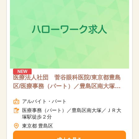
NEW
医療法人社団 菅谷眼科医院/東京都豊島
区/医療事務（パート）／豊島区南大塚／
ＪＲ大塚駅徒歩２分/パート
アルバイト・パート
医療事務（パート）／豊島区南大塚／ＪＲ大
塚駅徒歩２分
東京都 豊島区