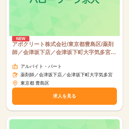
NEW
アポクリート株式会社/東京都豊島区/薬剤
師／会津坂下店／会津坂下町大字気多宮/
パート
アルバイト・パート
薬剤師／会津坂下店／会津坂下町大字気多宮
東京都 豊島区
求人を見る