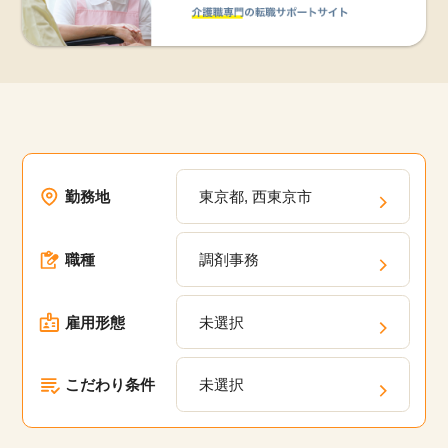
勤務地
東京都, 西東京市
職種
調剤事務
雇用形態
未選択
こだわり条件
未選択