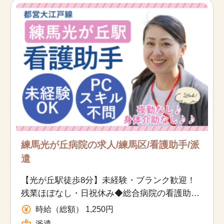
練馬光が丘病院の求人/練馬区/看護助手/派
遣
【光が丘駅徒歩8分】未経験・ブランク歓迎！
残業ほぼなし・日祝休み◆総合病院の看護助手
◎
時給（総額） 1,250円
派遣