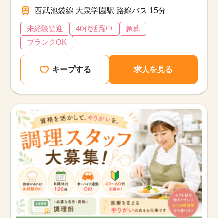
西武池袋線 大泉学園駅 路線バス 15分
未経験歓迎
40代活躍中
急募
ブランクOK
キープする
求人を見る