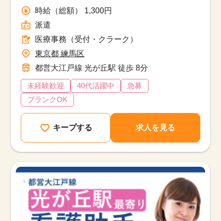
時給（総額） 1,300円
派遣
医療事務（受付・クラーク）
東京都 練馬区
都営大江戸線 光が丘駅 徒歩 8分
未経験歓迎
40代活躍中
急募
ブランクOK
キープする
求人を見る