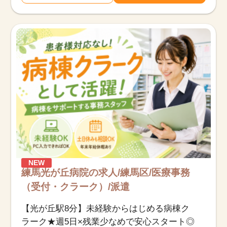
NEW
練馬光が丘病院の求人/練馬区/医療事務
（受付・クラーク）/派遣
【光が丘駅8分】未経験からはじめる病棟ク
ラーク★週5日×残業少なめで安心スタート◎