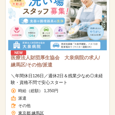
NEW
医療法人財団厚生協会 大泉病院の求人/
練馬区/その他/派遣
＼年間休日126日／週休2日＆残業少なめ◎未経
験・資格不問で安心スタート
時給（総額） 1,350円
派遣
その他
東京都 練馬区