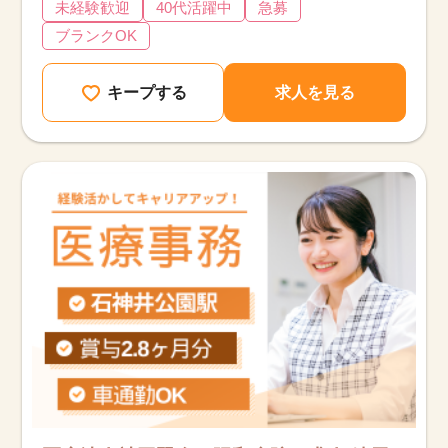
未経験歓迎
40代活躍中
急募
ブランクOK
キープする
求人を見る
該当件数
他の条件を選択
9,617
件