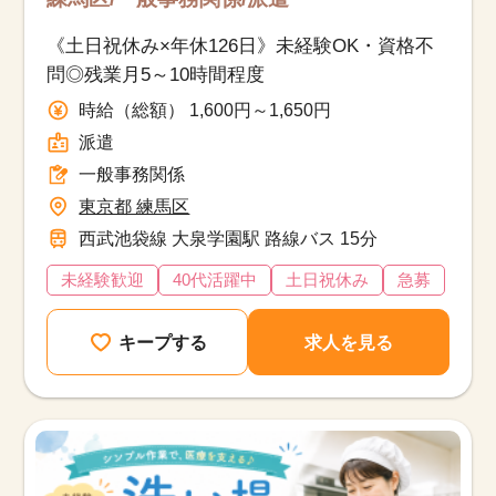
《土日祝休み×年休126日》未経験OK・資格不
問◎残業月5～10時間程度
時給（総額） 1,600円～1,650円
派遣
一般事務関係
東京都 練馬区
西武池袋線 大泉学園駅 路線バス 15分
未経験歓迎
40代活躍中
土日祝休み
急募
キープする
求人を見る