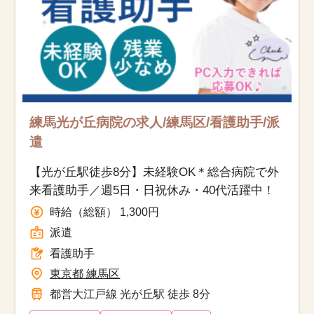
練馬光が丘病院の求人/練馬区/看護助手/派
遣
【光が丘駅徒歩8分】未経験OK＊総合病院で外
来看護助手／週5日・日祝休み・40代活躍中！
時給（総額） 1,300円
派遣
看護助手
東京都 練馬区
都営大江戸線 光が丘駅 徒歩 8分