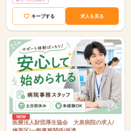
キープする
求人を見る
NEW
医療法人財団厚生協会 大泉病院の求人/
練馬区/一般事務関係/派遣