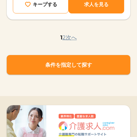
キープする
求人を見る
1
2
次へ
条件を指定して探す