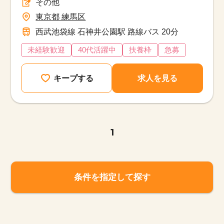
その他
東京都 練馬区
西武池袋線 石神井公園駅 路線バス 20分
未経験歓迎
40代活躍中
扶養枠
急募
キープする
求人を見る
1
条件を指定して探す