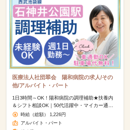
お知らせ
医療事務求人ドットコムとは
サイトの使い方
就職サポート
人材をお探しの医療機関・企業様
医療法人社団翠会 陽和病院の求人/その
他/アルバイト・パート
運営会社
1日3時間～OK！陽和病院の調理補助★扶養内
＆シフト相談OK｜50代活躍中・マイカー通勤
OK
時給（総額） 1,226円
アルバイト・パート