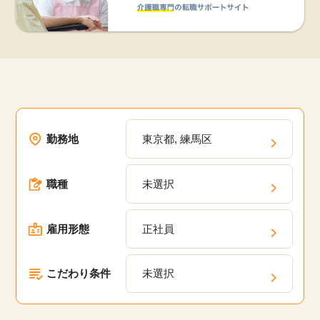
勤務地
東京都, 練馬区
職種
未選択
雇用形態
正社員
こだわり条件
未選択