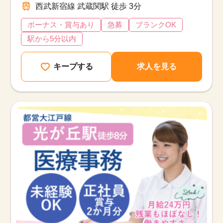
西武新宿線 武蔵関駅 徒歩 3分
ボーナス・賞与あり
急募
ブランクOK
駅から5分以内
キープする
求人を見る