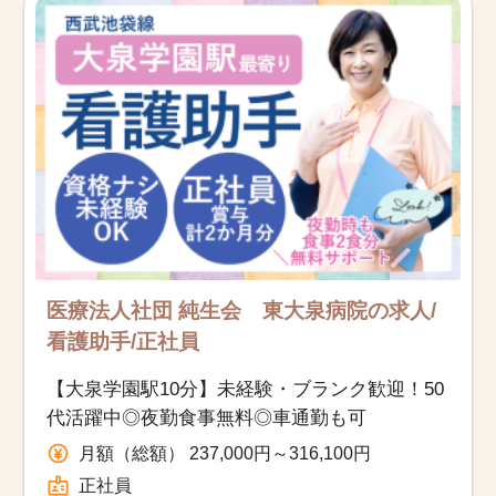
医療法人社団 純生会 東大泉病院の求人/
看護助手/正社員
【大泉学園駅10分】未経験・ブランク歓迎！50
代活躍中◎夜勤食事無料◎車通勤も可
月額（総額） 237,000円～316,100円
正社員