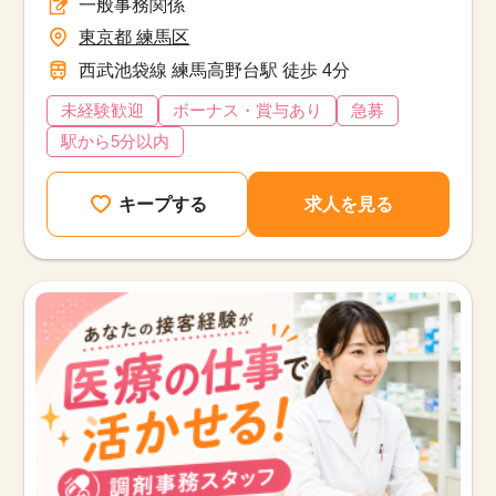
一般事務関係
東京都 練馬区
西武池袋線 練馬高野台駅 徒歩 4分
未経験歓迎
ボーナス・賞与あり
急募
駅から5分以内
キープする
求人を見る