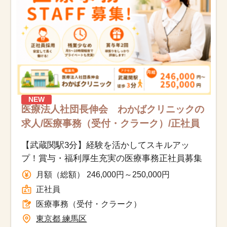
NEW
医療法人社団長伸会 わかばクリニックの
求人/医療事務（受付・クラーク）/正社員
【武蔵関駅3分】経験を活かしてスキルアッ
プ！賞与・福利厚生充実の医療事務正社員募集
月額（総額） 246,000円～250,000円
正社員
医療事務（受付・クラーク）
東京都 練馬区