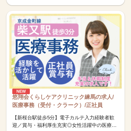
NEW
悠翔会くらしケアクリニック練馬の求人/
医療事務（受付・クラーク）/正社員
【新桜台駅徒歩5分】電子カルテ入力経験者歓
迎／賞与・福利厚生充実◎女性活躍中の医療事