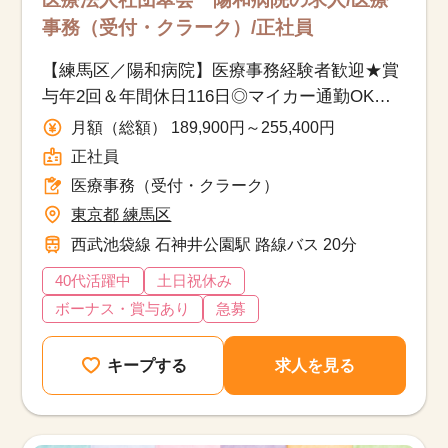
事務（受付・クラーク）/正社員
【練馬区／陽和病院】医療事務経験者歓迎★賞
与年2回＆年間休日116日◎マイカー通勤OK・
福利厚生も充実！
月額（総額） 189,900円～255,400円
正社員
医療事務（受付・クラーク）
東京都 練馬区
西武池袋線 石神井公園駅 路線バス 20分
40代活躍中
土日祝休み
ボーナス・賞与あり
急募
キープする
求人を見る