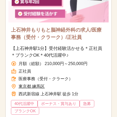
上石神井もりもと脳神経外科の求人/医療
事務（受付・クラーク）/正社員
【上石神井駅1分】受付経験活かせる＊正社員
＊ブランクOK＊40代活躍中♪
月額（総額） 210,000円～250,000円
正社員
医療事務（受付・クラーク）
東京都 練馬区
西武新宿線 上石神井駅 徒歩 1分
40代活躍中
ボーナス・賞与あり
急募
ブランクOK