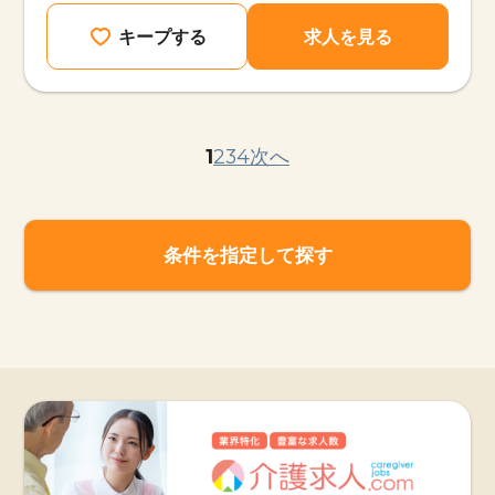
キープする
求人を見る
1
2
3
4
次へ
条件を指定して探す