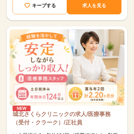
キープする
求人を見る
NEW
城北さくらクリニックの求人/医療事務
（受付・クラーク）/正社員