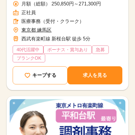
務
月額（総額） 250,850円～271,300円
正社員
医療事務（受付・クラーク）
東京都 練馬区
西武有楽町線 新桜台駅 徒歩 5分
40代活躍中
ボーナス・賞与あり
急募
ブランクOK
キープする
求人を見る