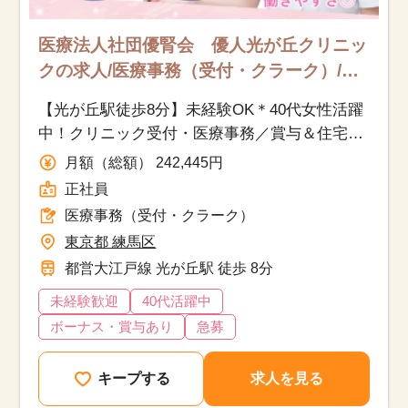
医療法人社団優腎会 優人光が丘クリニッ
クの求人/医療事務（受付・クラーク）/正
社員
【光が丘駅徒歩8分】未経験OK＊40代女性活躍
中！クリニック受付・医療事務／賞与＆住宅手
当あり
月額（総額） 242,445円
正社員
医療事務（受付・クラーク）
東京都 練馬区
都営大江戸線 光が丘駅 徒歩 8分
未経験歓迎
40代活躍中
ボーナス・賞与あり
急募
キープする
求人を見る