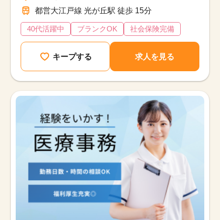
都営大江戸線 光が丘駅 徒歩 15分
40代活躍中
ブランクOK
社会保険完備
キープする
求人を見る