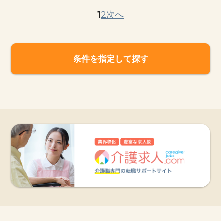
1
2
次へ
条件を指定して探す