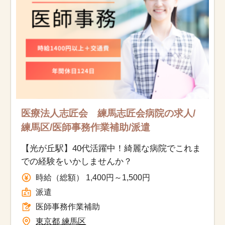
医療法人志匠会 練馬志匠会病院の求人/
練馬区/医師事務作業補助/派遣
【光が丘駅】40代活躍中！綺麗な病院でこれま
での経験をいかしませんか？
時給（総額） 1,400円～1,500円
派遣
医師事務作業補助
東京都 練馬区