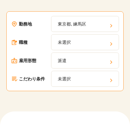
勤務地
東京都, 練馬区
職種
未選択
雇用形態
派遣
こだわり条件
未選択