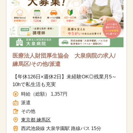
医療法人財団厚生協会 大泉病院の求人/
練馬区/その他/派遣
【年休126日×週休2日】未経験OK◎残業月5～
10hで私生活も充実
時給（総額） 1,357円
派遣
その他
東京都 練馬区
西武池袋線 大泉学園駅 路線バス 15分