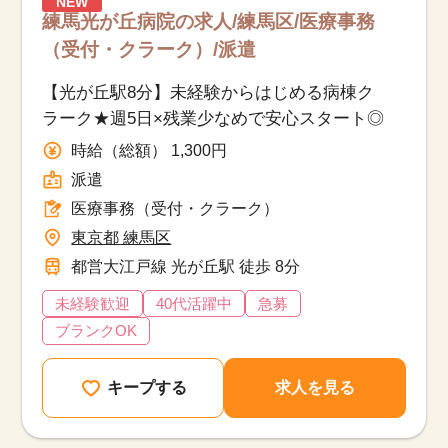
NEW
練馬光が丘病院の求人/練馬区/医療事務
（受付・クラーク）/派遣
【光が丘駅8分】未経験からはじめる病棟ク
ラーク★週5日×残業少なめで安心スタート◎
時給（総額） 1,300円
派遣
医療事務（受付・クラーク）
東京都 練馬区
都営大江戸線 光が丘駅 徒歩 8分
未経験歓迎
40代活躍中
急募
ブランクOK
キープする
求人を見る