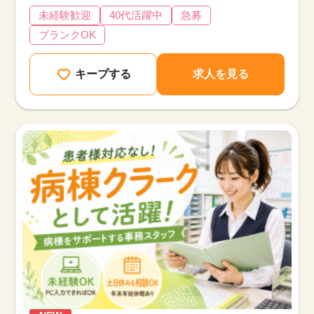
未経験歓迎
40代活躍中
急募
ブランクOK
キープする
求人を見る