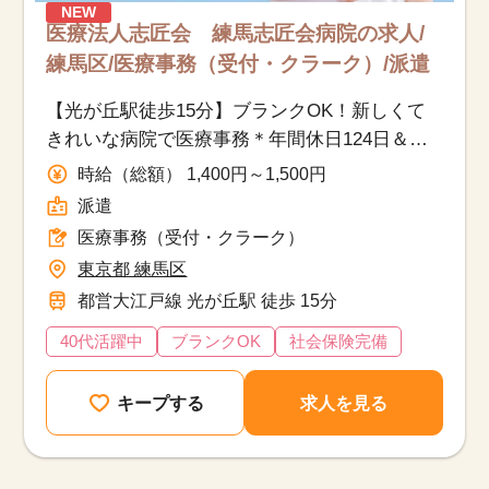
NEW
医療法人志匠会 練馬志匠会病院の求人/
練馬区/医療事務（受付・クラーク）/派遣
【光が丘駅徒歩15分】ブランクOK！新しくて
きれいな病院で医療事務＊年間休日124日＆働
きやすさ◎
時給（総額） 1,400円～1,500円
派遣
医療事務（受付・クラーク）
東京都 練馬区
都営大江戸線 光が丘駅 徒歩 15分
40代活躍中
ブランクOK
社会保険完備
キープする
求人を見る