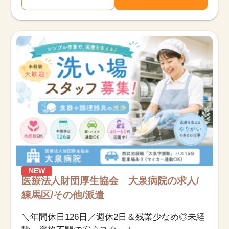
NEW
医療法人財団厚生協会 大泉病院の求人/
練馬区/その他/派遣
＼年間休日126日／週休2日＆残業少なめ◎未経