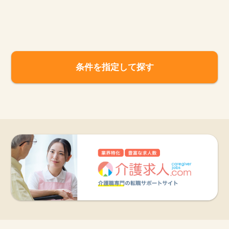
お知らせ
医療事務求人ドットコムとは
条件を指定して探す
サイトの使い方
就職サポート
人材をお探しの医療機関・企業様
運営会社