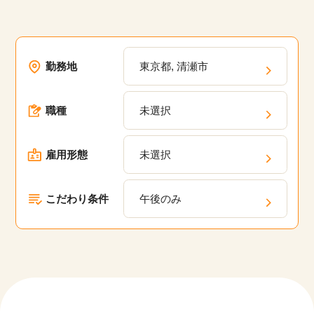
勤務地
東京都, 清瀬市
職種
未選択
雇用形態
未選択
こだわり条件
午後のみ