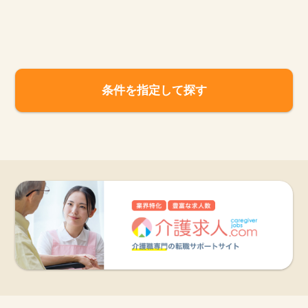
お知らせ
医療事務求人ドットコムとは
条件を指定して探す
サイトの使い方
就職サポート
人材をお探しの医療機関・企業様
運営会社