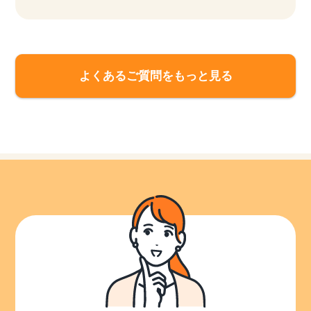
該当件数
よくあるご質問をもっと見る
他の条件を選択
17,033
件