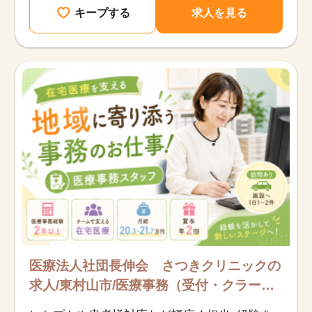
キープする
求人を見る
医療法人社団長伸会 さつきクリニックの
求人/東村山市/医療事務（受付・クラー
ク）/正社員