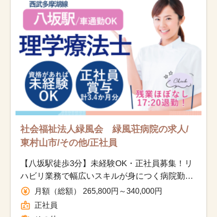
お知らせ
医療事務求人ドットコムとは
サイトの使い方
就職サポート
人材をお探しの医療機関・企業様
社会福祉法人緑風会 緑風荘病院の求人/
東村山市/その他/正社員
運営会社
【八坂駅徒歩3分】未経験OK・正社員募集！リ
ハビリ業務で幅広いスキルが身につく病院勤務
◎
月額（総額） 265,800円～340,000円
正社員