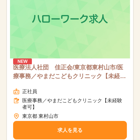
NEW
医療法人社団 佳正会/東京都東村山市/医
療事務／やまだこどもクリニック【未経験
者可】/フルタイム
正社員
医療事務／やまだこどもクリニック【未経験
者可】
東京都 東村山市
求人を見る