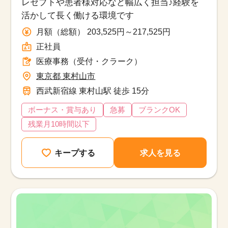
レセプトや患者様対応など幅広く担当♪経験を
活かして長く働ける環境です
月額（総額） 203,525円～217,525円
正社員
医療事務（受付・クラーク）
東京都 東村山市
西武新宿線 東村山駅 徒歩 15分
ボーナス・賞与あり
急募
ブランクOK
残業月10時間以下
キープする
求人を見る