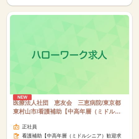
NEW
医療法人社団 恵友会 三恵病院/東京都
東村山市/看護補助【中高年層（ミドルシ
ニア）歓迎求人】/フルタイム
正社員
看護補助【中高年層（ミドルシニア）歓迎求