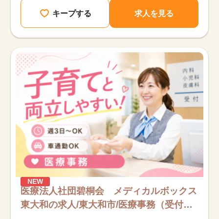
キープする
求人を見る
NEW
医療法人社団碧桐会 メディカルボックス
東大和の求人/東大和市/医療事務（受付・
クラーク）/アルバイト・パート