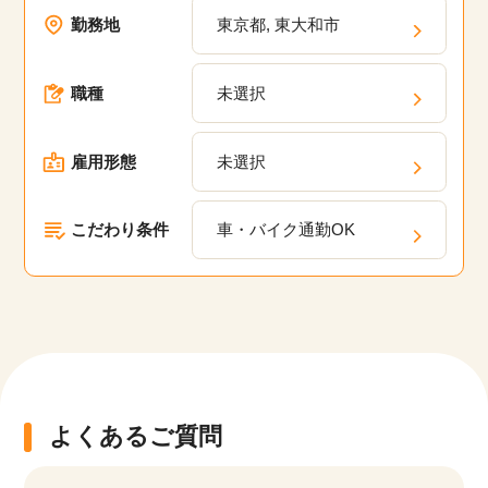
勤務地
東京都, 東大和市
該当件数
他の条件を選択
17,050
件
職種
未選択
雇用形態
未選択
こだわり条件
車・バイク通勤OK
よくあるご質問