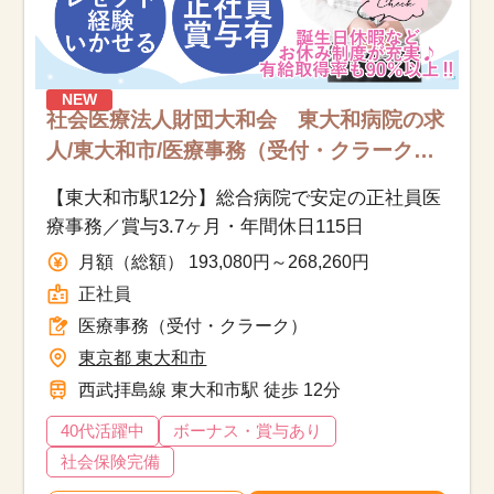
NEW
社会医療法人財団大和会 東大和病院の求
人/東大和市/医療事務（受付・クラーク）/
正社員
【東大和市駅12分】総合病院で安定の正社員医
療事務／賞与3.7ヶ月・年間休日115日
月額（総額） 193,080円～268,260円
正社員
医療事務（受付・クラーク）
東京都 東大和市
西武拝島線 東大和市駅 徒歩 12分
40代活躍中
ボーナス・賞与あり
社会保険完備