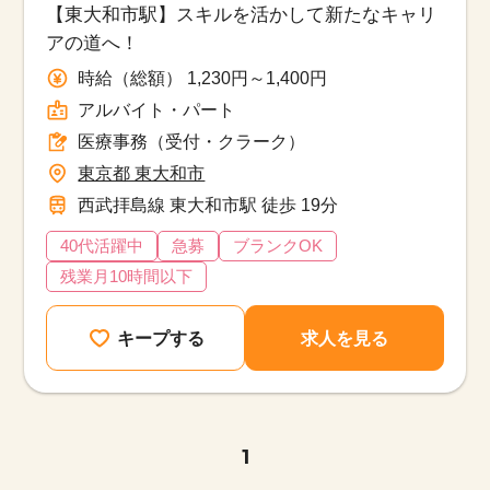
【東大和市駅】スキルを活かして新たなキャリ
アの道へ！
時給（総額） 1,230円～1,400円
アルバイト・パート
医療事務（受付・クラーク）
東京都 東大和市
西武拝島線 東大和市駅 徒歩 19分
40代活躍中
急募
ブランクOK
残業月10時間以下
キープする
求人を見る
1