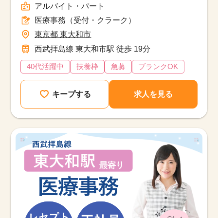
アルバイト・パート
医療事務（受付・クラーク）
東京都 東大和市
西武拝島線 東大和市駅 徒歩 19分
40代活躍中
扶養枠
急募
ブランクOK
キープする
求人を見る