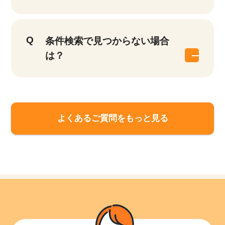
条件検索で見つからない場合
は？
よくあるご質問をもっと見る