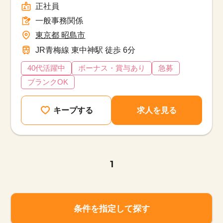
正社員
一般事務関係
東京都 昭島市
JR青梅線 東中神駅 徒歩 6分
40代活躍中
ボーナス・賞与あり
急募
ブランクOK
キープする
求人を見る
1
条件を指定して探す