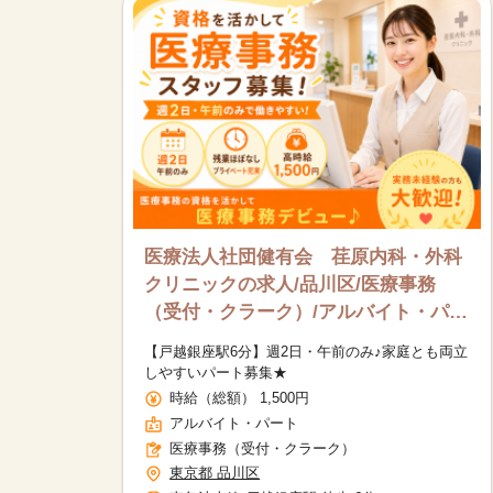
医療法人社団健有会 荏原内科・外科
クリニックの求人/品川区/医療事務
（受付・クラーク）/アルバイト・パー
ト
【戸越銀座駅6分】週2日・午前のみ♪家庭とも両立
しやすいパート募集★
時給（総額） 1,500円
アルバイト・パート
医療事務（受付・クラーク）
東京都 品川区