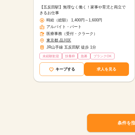
パート
【五反田駅】無理なく働く！家事や育児と両立で
きるお仕事
時給（総額） 1,400円～1,600円
アルバイト・パート
医療事務（受付・クラーク）
東京都 品川区
JR山手線 五反田駅 徒歩 1分
未経験歓迎
扶養枠
急募
ブランクOK
キープする
求人を見る
条件を