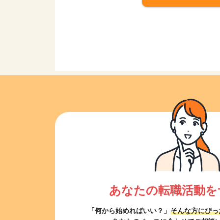
あなたの転職活動を
「何から始めればいい？」
そんな方にぴっ