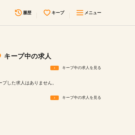
履歴
キープ
メニュー
最近見た求人
キープ中の求人
求人検索
キープ中の求人
無料転職サポート
お問い合わせ
キープ中の求人を見る
見学会・イベント情報
ープした求人はありません。
医療事務まるわかりコラム
キープ中の求人を見る
よくあるご質問
お知らせ
医療事務求人ドットコムとは