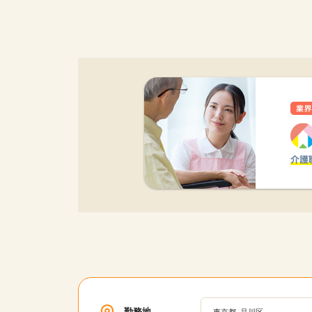
該当件数
17,028
件
勤務地
東京都, 品川区