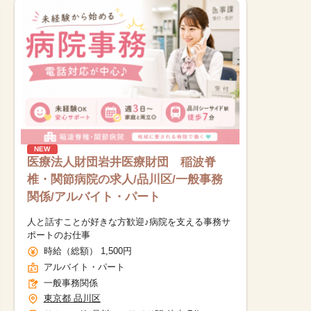
NEW
医療法人財団岩井医療財団 稲波脊
椎・関節病院の求人/品川区/一般事務
関係/アルバイト・パート
人と話すことが好きな方歓迎♪病院を支える事務サ
ポートのお仕事
時給（総額） 1,500円
アルバイト・パート
一般事務関係
東京都 品川区