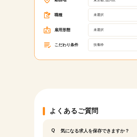
職種
未選択
雇用形態
未選択
こだわり条件
扶養枠
よくあるご質問
気になる求人を保存できますか？