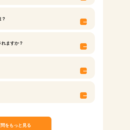
は？
されますか？
質問をもっと見る