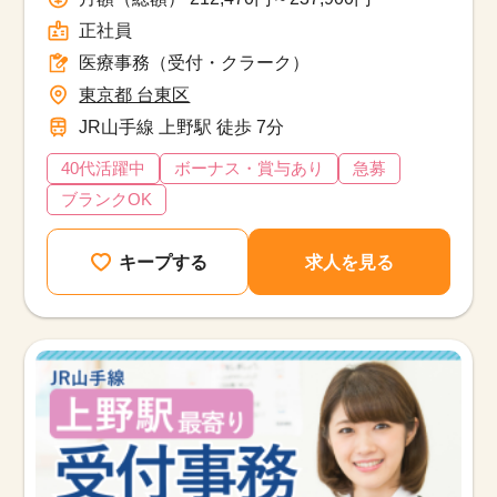
正社員
医療事務（受付・クラーク）
東京都 台東区
JR山手線 上野駅 徒歩 7分
40代活躍中
ボーナス・賞与あり
急募
ブランクOK
キープする
求人を見る