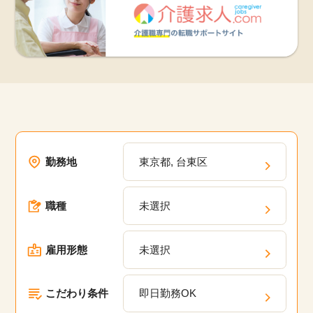
勤務地
東京都, 台東区
職種
未選択
雇用形態
未選択
こだわり条件
即日勤務OK