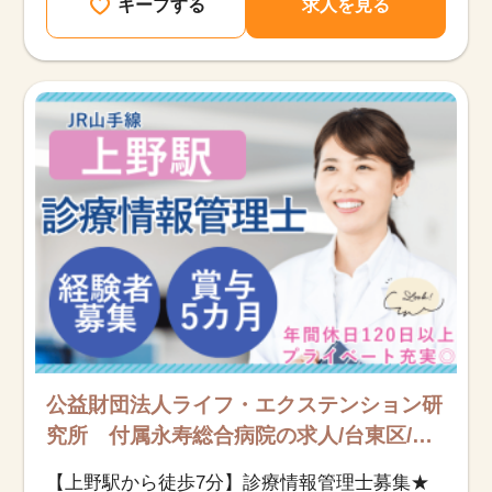
キープする
求人を見る
公益財団法人ライフ・エクステンション研
究所 付属永寿総合病院の求人/台東区/診
療情報管理士/正社員
【上野駅から徒歩7分】診療情報管理士募集★