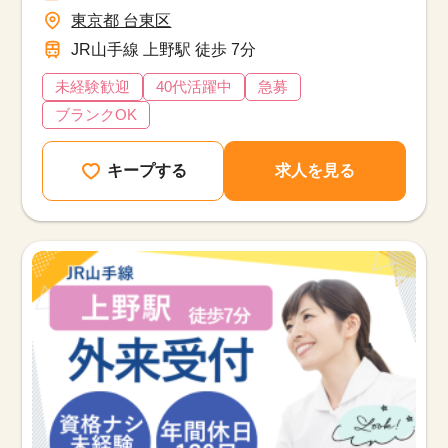
東京都 台東区
JR山手線 上野駅 徒歩 7分
未経験歓迎
40代活躍中
急募
ブランクOK
キープする
求人を見る