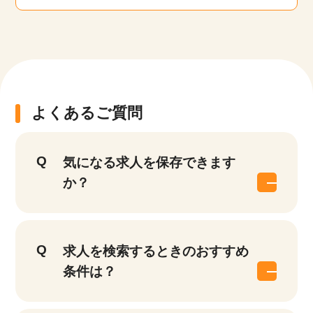
よくあるご質問
気になる求人を保存できます
か？
求人を検索するときのおすすめ
条件は？