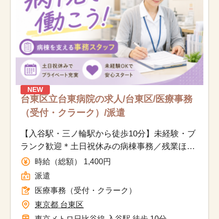
NEW
台東区立台東病院の求人/台東区/医療事務
（受付・クラーク）/派遣
【入谷駅・三ノ輪駅から徒歩10分】未経験・ブ
ランク歓迎＊土日祝休みの病棟事務／残業ほぼ
なし！
時給（総額） 1,400円
派遣
医療事務（受付・クラーク）
東京都 台東区
東京メトロ日比谷線 入谷駅 徒歩 10分