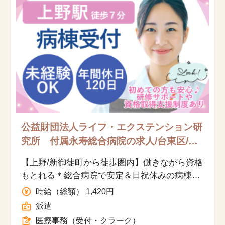
公益財団法人ライフ・エクステンション研
究所 付属永寿総合病院の求人/台東区/医
療事務（受付・クラーク）/派遣
【上野/新御徒町から徒歩圏内】働きながら資格
もとれる＊総合病院で安定＆日祝休みの病棟ク
ラーク募集♪
時給（総額） 1,420円
派遣
医療事務（受付・クラーク）