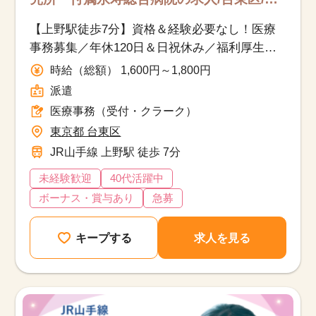
療事務（受付・クラーク）/派遣
【上野駅徒歩7分】資格＆経験必要なし！医療
事務募集／年休120日＆日祝休み／福利厚生充
実♪
時給（総額） 1,600円～1,800円
派遣
医療事務（受付・クラーク）
東京都 台東区
JR山手線 上野駅 徒歩 7分
未経験歓迎
40代活躍中
ボーナス・賞与あり
急募
キープする
求人を見る