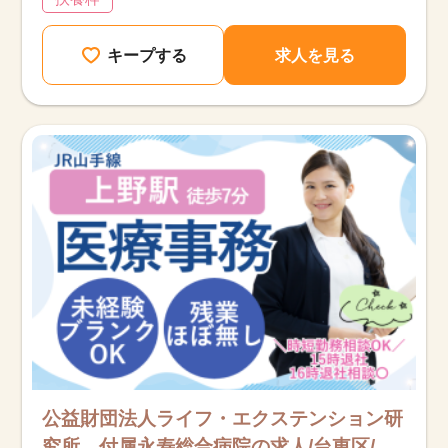
キープする
求人を見る
公益財団法人ライフ・エクステンション研
究所 付属永寿総合病院の求人/台東区/医