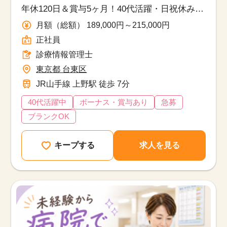
年休120日＆賞与5ヶ月！40代活躍・日祝休みで
働きやすさ◎
月額（総額） 189,000円～215,000円
正社員
診療情報管理士
東京都 台東区
JR山手線 上野駅 徒歩 7分
40代活躍中
ボーナス・賞与あり
急募
ブランクOK
キープする
求人を見る