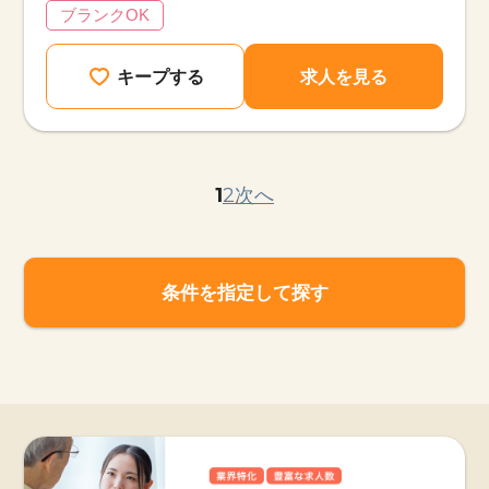
ブランクOK
キープする
求人を見る
1
2
次へ
条件を指定して探す