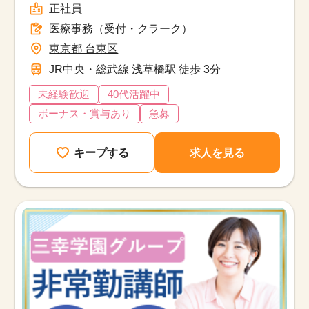
正社員
医療事務（受付・クラーク）
東京都 台東区
JR中央・総武線 浅草橋駅 徒歩 3分
未経験歓迎
40代活躍中
ボーナス・賞与あり
急募
キープする
求人を見る