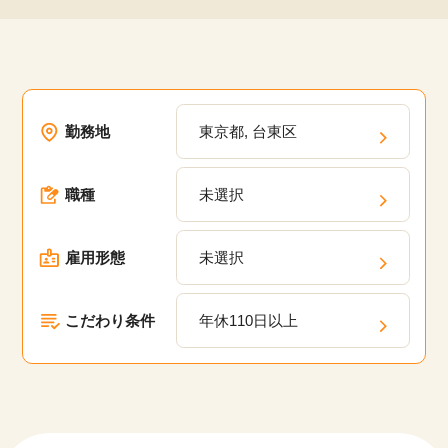
勤務地
東京都, 台東区
職種
未選択
雇用形態
未選択
こだわり条件
年休110日以上