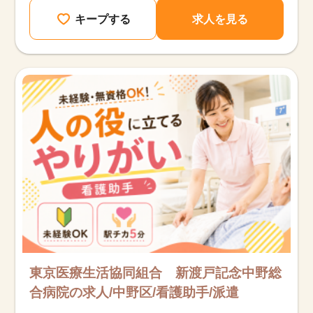
キープする
求人を見る
東京医療生活協同組合 新渡戸記念中野総
合病院の求人/中野区/看護助手/派遣