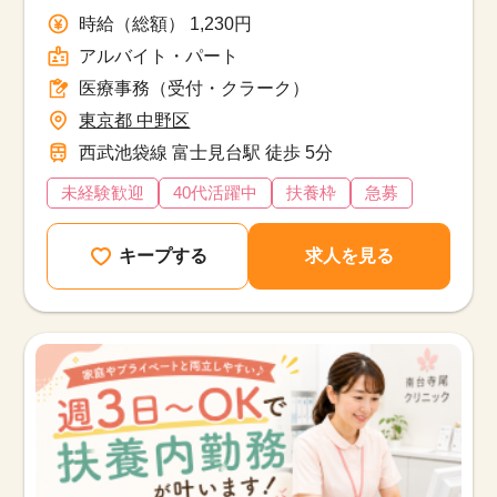
時給（総額） 1,230円
アルバイト・パート
医療事務（受付・クラーク）
東京都 中野区
西武池袋線 富士見台駅 徒歩 5分
未経験歓迎
40代活躍中
扶養枠
急募
キープする
求人を見る