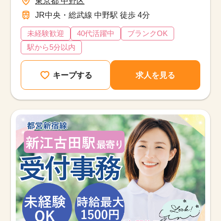
東京都 中野区
JR中央・総武線 中野駅 徒歩 4分
未経験歓迎
40代活躍中
ブランクOK
駅から5分以内
キープする
求人を見る