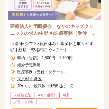
医療法人社団咲優会 なかのキッズクリ
ニックの求人/中野区/医療事務（受付・ク
ラーク）/紹介予定派遣
《週5日シフト×祝日休み》希望休も取りやすい
◎未経験・資格不問でスタート
時給（総額） 1,500円～1,700円
紹介予定派遣
医療事務（受付・クラーク）
東京都 中野区
JR中央・総武線 中野駅 徒歩 1分
未経験歓迎
40代活躍中
急募
ブランクOK