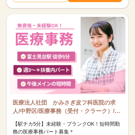
医療法人社団 かみさぎ皮フ科医院の求
人/中野区/医療事務（受付・クラーク）/ア
ルバイト・パート
【駅チカ5分】未経験・ブランクOK！短時間勤
務の医療事務パート募集＊