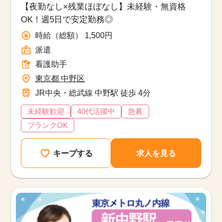
【夜勤なし×残業ほぼなし】未経験・無資格
OK！週5日で安定勤務◎
時給（総額） 1,500円
派遣
看護助手
東京都 中野区
JR中央・総武線 中野駅 徒歩 4分
未経験歓迎
40代活躍中
急募
ブランクOK
キープする
求人を見る