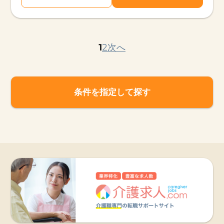
1
2
次へ
条件を指定して探す