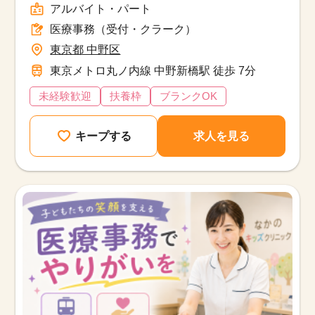
アルバイト・パート
医療事務（受付・クラーク）
東京都 中野区
東京メトロ丸ノ内線 中野新橋駅 徒歩 7分
未経験歓迎
扶養枠
ブランクOK
キープする
求人を見る