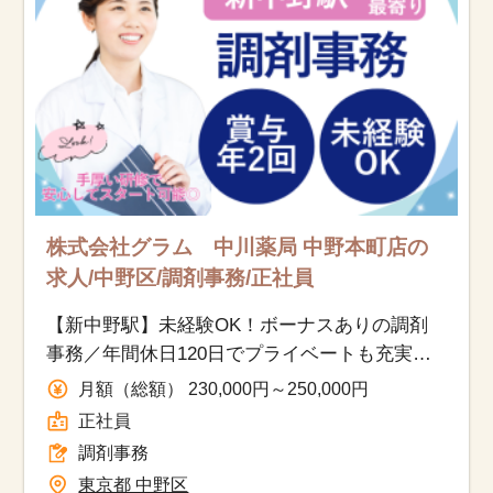
株式会社グラム 中川薬局 中野本町店の
求人/中野区/調剤事務/正社員
【新中野駅】未経験OK！ボーナスありの調剤
事務／年間休日120日でプライベートも充実！
20代30代の女性活躍中！
月額（総額） 230,000円～250,000円
正社員
調剤事務
東京都 中野区