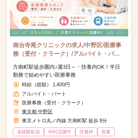
南台寺尾クリニックの求人/中野区/医療事
務（受付・クラーク）/アルバイト・パー
ト
方南町駅徒歩圏内♪週3日～・扶養内OK！半日
勤務で始めやすい医療事務
時給（総額） 1,400円
アルバイト・パート
医療事務（受付・クラーク）
東京都 中野区
東京メトロ丸ノ内線 方南町駅 徒歩 8分
未経験歓迎
40代活躍中
扶養枠
急募