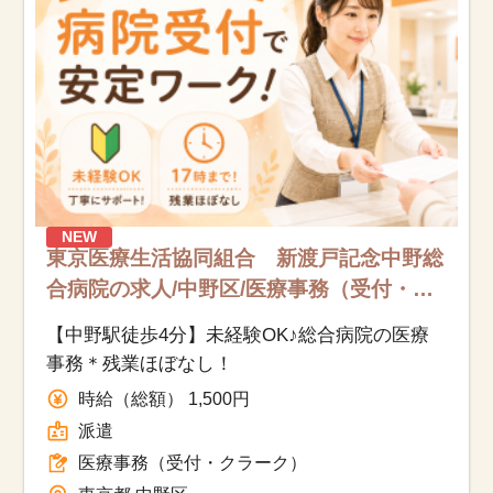
NEW
東京医療生活協同組合 新渡戸記念中野総
合病院の求人/中野区/医療事務（受付・ク
ラーク）/派遣
【中野駅徒歩4分】未経験OK♪総合病院の医療
事務＊残業ほぼなし！
時給（総額） 1,500円
派遣
医療事務（受付・クラーク）