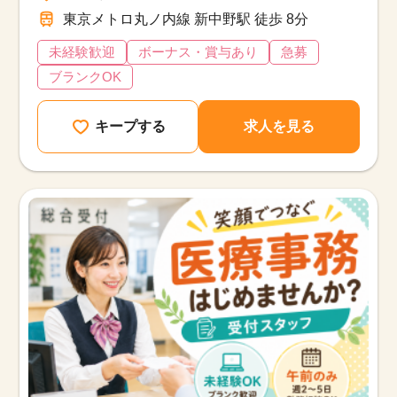
東京メトロ丸ノ内線 新中野駅 徒歩 8分
未経験歓迎
ボーナス・賞与あり
急募
ブランクOK
キープする
求人を見る