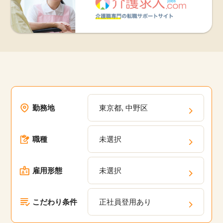
勤務地
東京都, 中野区
職種
未選択
雇用形態
未選択
こだわり条件
正社員登用あり