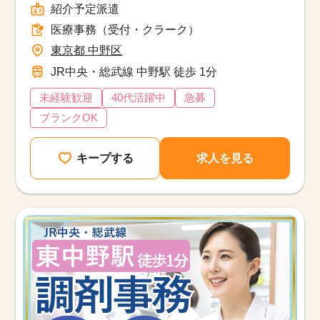
紹介予定派遣
医療事務（受付・クラーク）
東京都 中野区
JR中央・総武線 中野駅 徒歩 1分
未経験歓迎
40代活躍中
急募
ブランクOK
キープする
求人を見る