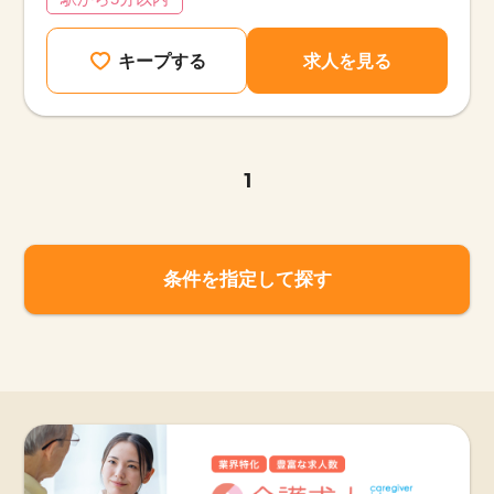
キープする
求人を見る
1
条件を指定して探す