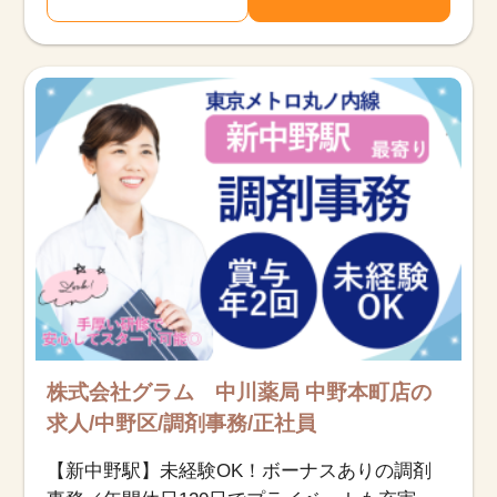
株式会社グラム 中川薬局 中野本町店の
求人/中野区/調剤事務/正社員
【新中野駅】未経験OK！ボーナスありの調剤