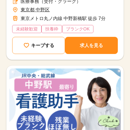
医療事務（受付・クラーク）
東京都 中野区
東京メトロ丸ノ内線 中野新橋駅 徒歩 7分
未経験歓迎
扶養枠
ブランクOK
キープする
求人を見る