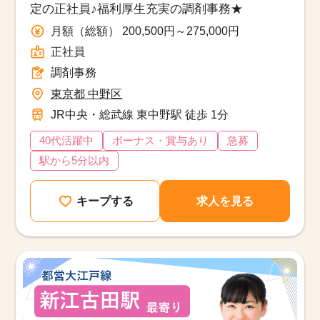
定の正社員♪福利厚生充実の調剤事務★
月額（総額） 200,500円～275,000円
正社員
調剤事務
東京都 中野区
JR中央・総武線 東中野駅 徒歩 1分
40代活躍中
ボーナス・賞与あり
急募
駅から5分以内
キープする
求人を見る