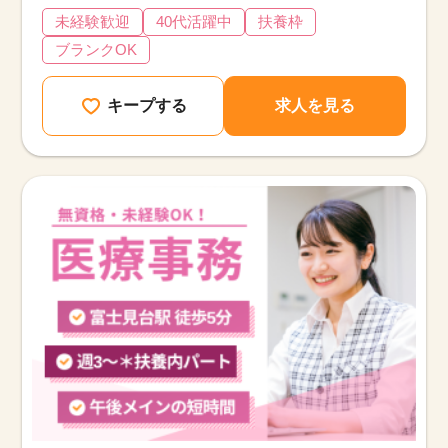
未経験歓迎
40代活躍中
扶養枠
ブランクOK
キープする
求人を見る