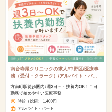
南台寺尾クリニックの求人/中野区/医療事
務（受付・クラーク）/アルバイト・パー
ト
方南町駅徒歩圏内♪週3日～・扶養内OK！半日
勤務で始めやすい医療事務
時給（総額） 1,400円
アルバイト・パート