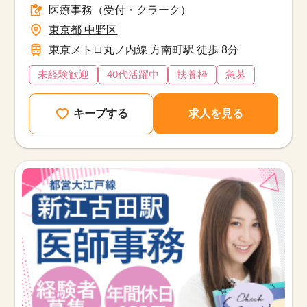
医療事務（受付・クラーク）
東京都 中野区
東京メトロ丸ノ内線 方南町駅 徒歩 8分
未経験歓迎
40代活躍中
扶養枠
急募
キープする
求人を見る