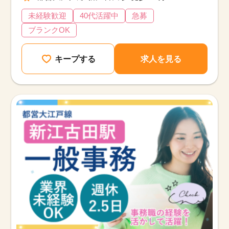
未経験歓迎
40代活躍中
急募
ブランクOK
キープする
求人を見る