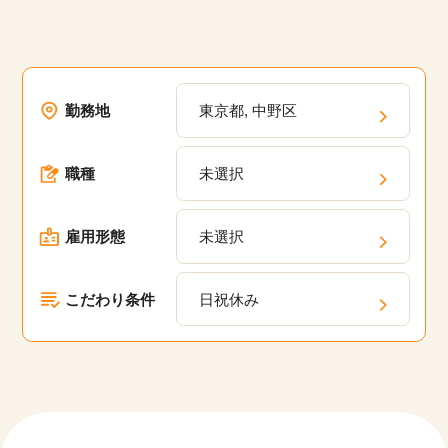
勤務地
東京都, 中野区
職種
未選択
雇用形態
未選択
こだわり条件
日祝休み