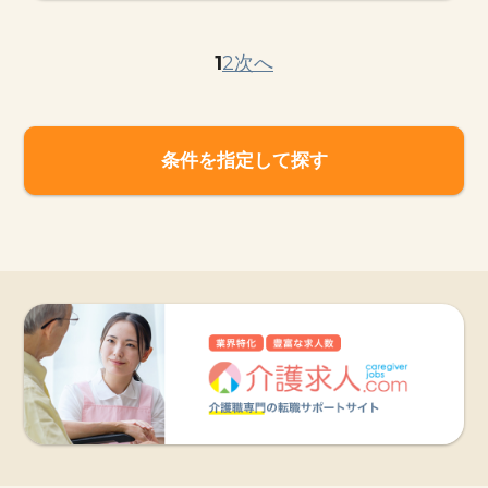
1
2
次へ
条件を指定して探す