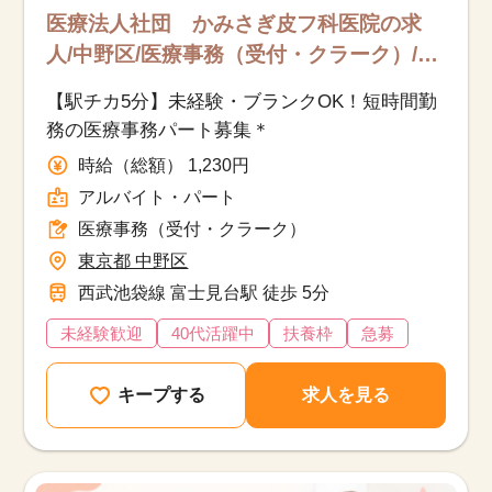
医療法人社団 かみさぎ皮フ科医院の求
人/中野区/医療事務（受付・クラーク）/ア
ルバイト・パート
【駅チカ5分】未経験・ブランクOK！短時間勤
務の医療事務パート募集＊
時給（総額） 1,230円
アルバイト・パート
医療事務（受付・クラーク）
東京都 中野区
西武池袋線 富士見台駅 徒歩 5分
未経験歓迎
40代活躍中
扶養枠
急募
キープする
求人を見る