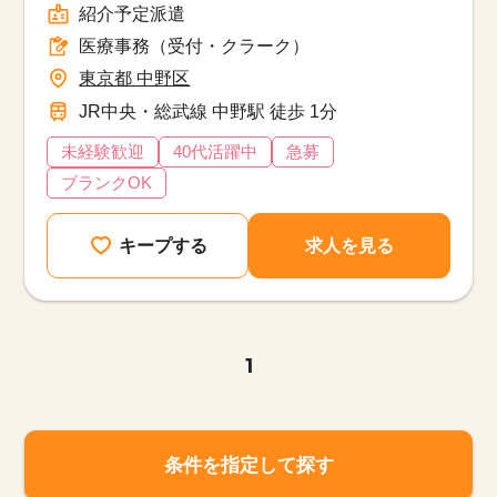
紹介予定派遣
医療事務（受付・クラーク）
東京都 中野区
JR中央・総武線 中野駅 徒歩 1分
未経験歓迎
40代活躍中
急募
ブランクOK
キープする
求人を見る
1
条件を指定して探す