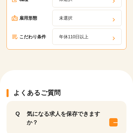
雇用形態
未選択
こだわり条件
年休110日以上
よくあるご質問
気になる求人を保存できます
か？