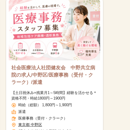
社会医療法人社団健友会 中野共立病
院の求人/中野区/医療事務（受付・ク
ラーク）/派遣
【土日祝休み×残業月1～5時間】経験を活かせる＊
資格不問・時給1800円～1900円
時給（総額） 1,800円～1,900円
派遣
医療事務（受付・クラーク）
東京都 中野区