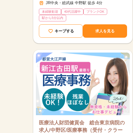
JR中央・総武線 中野駅 徒歩 4分
未経験歓迎
40代活躍中
ブランクOK
駅から5分以内
キープする
求人を見る
医療法人財団健貢会 総合東京病院の
求人/中野区/医療事務（受付・クラー