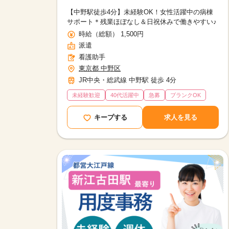
【中野駅徒歩4分】未経験OK！女性活躍中の病棟
サポート＊残業ほぼなし＆日祝休みで働きやすい♪
時給（総額） 1,500円
派遣
看護助手
東京都 中野区
JR中央・総武線 中野駅 徒歩 4分
未経験歓迎
40代活躍中
急募
ブランクOK
キープする
求人を見る