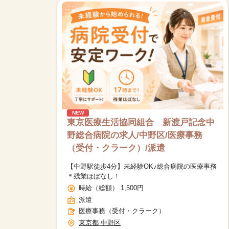
NEW
東京医療生活協同組合 新渡戸記念中
野総合病院の求人/中野区/医療事務
（受付・クラーク）/派遣
【中野駅徒歩4分】未経験OK♪総合病院の医療事務
＊残業ほぼなし！
時給（総額） 1,500円
派遣
医療事務（受付・クラーク）
東京都 中野区