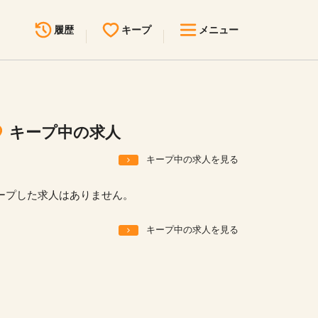
履歴
キープ
メニュー
最近見た求人
キープ中の求人
求人検索
キープ中の求人
無料転職サポート
お問い合わせ
キープ中の求人を見る
見学会・イベント情報
ープした求人はありません。
医療事務まるわかりコラム
キープ中の求人を見る
よくあるご質問
お知らせ
医療事務求人ドットコムとは