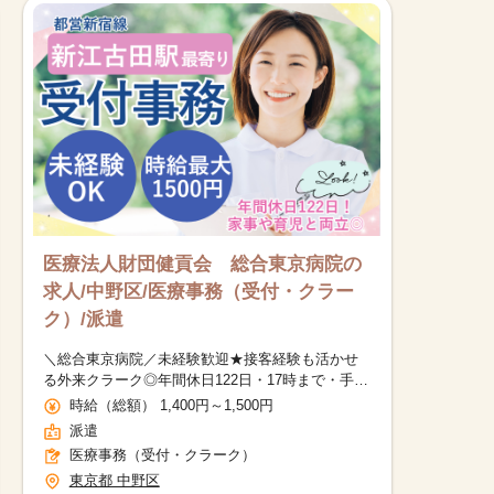
医療法人財団健貢会 総合東京病院の
求人/中野区/医療事務（受付・クラー
ク）/派遣
＼総合東京病院／未経験歓迎★接客経験も活かせ
る外来クラーク◎年間休日122日・17時まで・手厚
い福利厚生あり
時給（総額） 1,400円～1,500円
派遣
医療事務（受付・クラーク）
東京都 中野区