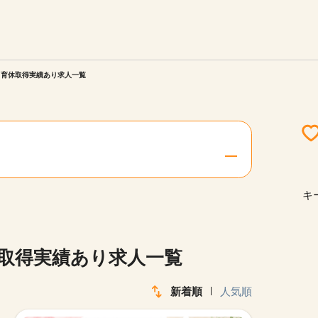
エリアを選択してください
ご連絡させていただきます。
・育休取得実績あり求人一覧
勤務地
関西
北海道・東北
キ
陸
中国・四国
休取得実績あり求人一覧
新着順
人気順