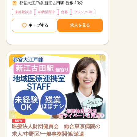
都営大江戸線 新江古田駅 徒歩 10分
未経験歓迎
40代活躍中
急募
ブランクOK
キープする
求人を見る
NEW
医療法人財団健貢会 総合東京病院の
求人/中野区/一般事務関係/派遣