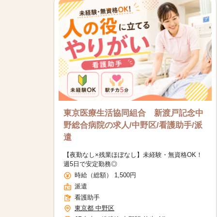
東京医療生活協同組合 新渡戸記念中
野総合病院の求人/中野区/看護助手/派
遣
【夜勤なし×残業ほぼなし】未経験・無資格OK！
週5日で安定勤務◎
時給（総額） 1,500円
派遣
看護助手
東京都 中野区