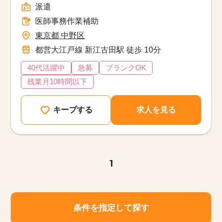
派遣
医師事務作業補助
東京都 中野区
都営大江戸線 新江古田駅 徒歩 10分
40代活躍中
急募
ブランクOK
残業月10時間以下
キープする
求人を見る
1
条件を指定して探す