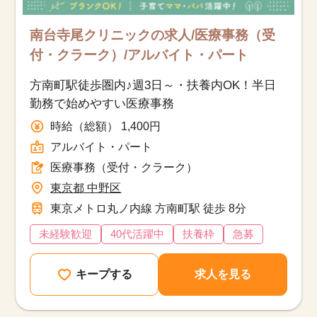
南台寺尾クリニックの求人/医療事務（受
付・クラーク）/アルバイト・パート
方南町駅徒歩圏内♪週3日～・扶養内OK！半日
勤務で始めやすい医療事務
時給（総額） 1,400円
アルバイト・パート
医療事務（受付・クラーク）
東京都 中野区
東京メトロ丸ノ内線 方南町駅 徒歩 8分
未経験歓迎
40代活躍中
扶養枠
急募
キープする
求人を見る