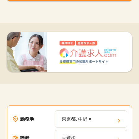
勤務地
東京都, 中野区
職種
未選択