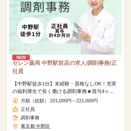
NEW
セレン薬局 中野駅前店の求人/調剤事務/正
社員
【中野駅徒歩1分】未経験・資格なしOK！充実
の福利厚生で長く働ける調剤事務★賞与4ヶ月
分＆年休123日
月額（総額） 201,000円～221,000円
正社員
調剤事務
東京都 中野区