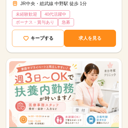
JR中央・総武線 中野駅 徒歩 1分
未経験歓迎
40代活躍中
ボーナス・賞与あり
急募
キープする
求人を見る