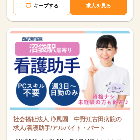
キープする
求人を見る
社会福祉法人 浄風園 中野江古田病院の
求人/看護助手/アルバイト・パート