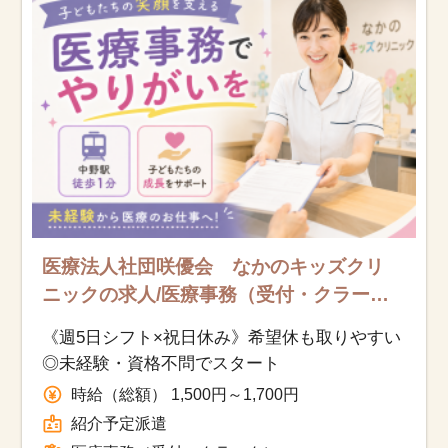
お知らせ
医療事務求人ドットコムとは
サイトの使い方
就職サポート
人材をお探しの医療機関・企業様
医療法人社団咲優会 なかのキッズクリ
ニックの求人/医療事務（受付・クラー
運営会社
ク）/紹介予定派遣
《週5日シフト×祝日休み》希望休も取りやすい
◎未経験・資格不問でスタート
時給（総額） 1,500円～1,700円
紹介予定派遣