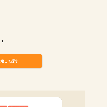
1
指定して探す