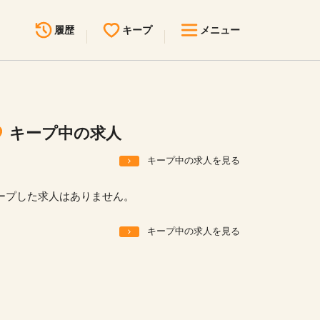
履歴
キープ
メニュー
最近見た求人
キープ中の求人
求人検索
キープ中の求人
無料転職サポート
お問い合わせ
キープ中の求人を見る
見学会・イベント情報
ープした求人はありません。
医療事務まるわかりコラム
キープ中の求人を見る
よくあるご質問
お知らせ
医療事務求人ドットコムとは