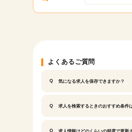
該当件数
9,874
件
よくあるご質問
気になる求人を保存できますか？
求人を検索するときのおすすめ条件
求人情報はどのくらいの頻度で更新