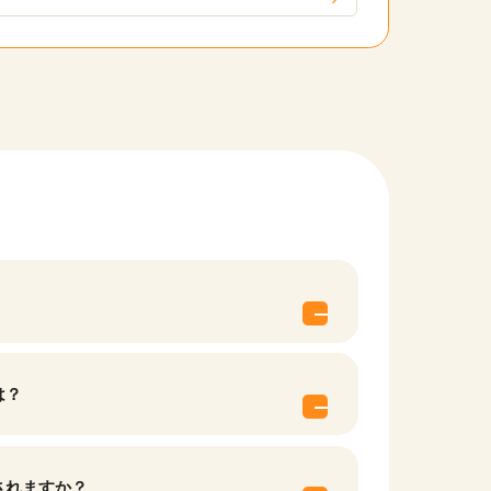
他の条件を選択
は？
されますか？