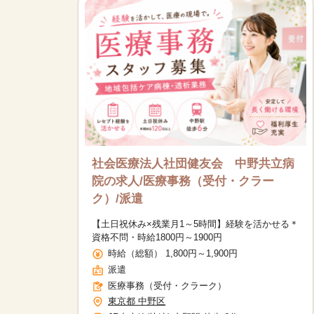
社会医療法人社団健友会 中野共立病
院の求人/医療事務（受付・クラー
ク）/派遣
【土日祝休み×残業月1～5時間】経験を活かせる＊
資格不問・時給1800円～1900円
時給（総額） 1,800円～1,900円
派遣
医療事務（受付・クラーク）
東京都 中野区