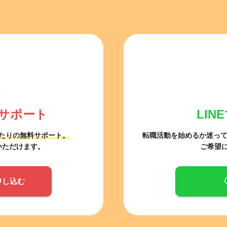
サポート
LI
たりの無料サポート。
転職活動を始めるか迷っ
いただけます。
ご希望
申し込む