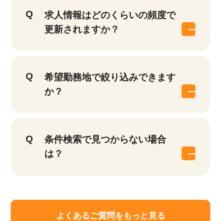
求人情報はどのくらいの頻度で
更新されますか？
希望勤務地で絞り込みできます
か？
該当件数
条件検索で見つからない場合
他の条件を選択
9,617
件
は？
よくあるご質問をもっと見る