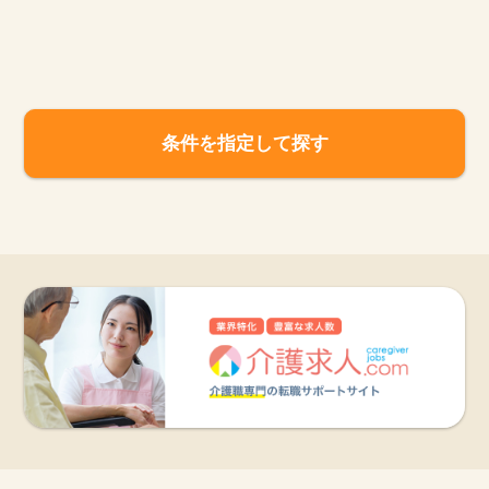
お知らせ
医療事務求人ドットコムとは
条件を指定して探す
サイトの使い方
就職サポート
人材をお探しの医療機関・企業様
運営会社