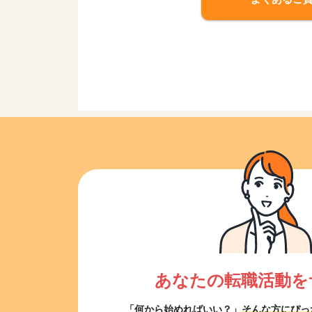
あなたの転職活動を
「何から始めればいい？」
そんな方にぴっ