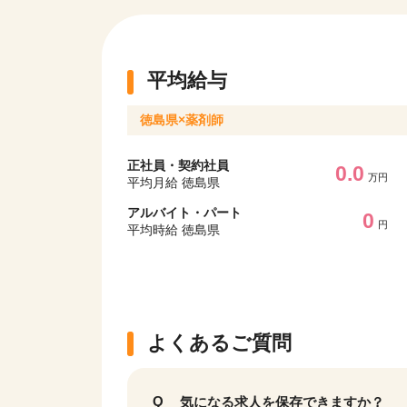
平均給与
徳島県×薬剤師
正社員・契約社員
0.0
万円
平均月給 徳島県
アルバイト・パート
0
円
平均時給 徳島県
よくあるご質問
気になる求人を保存できますか？