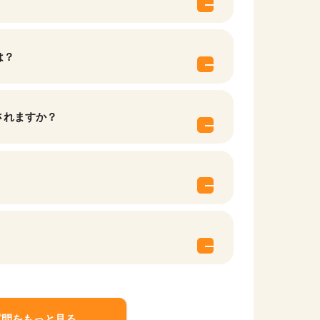
は？
されますか？
他の条件を選択
質問をもっと見る