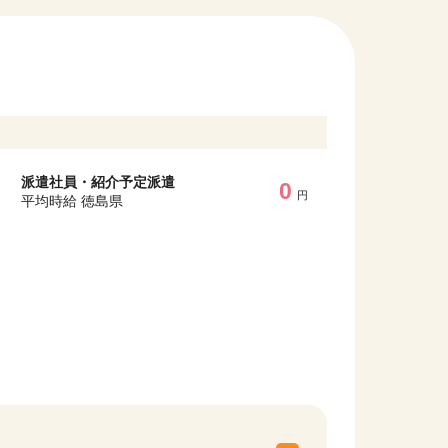
派遣社員・紹介予定派遣
0
円
平均時給 徳島県