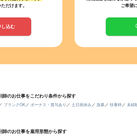
いただけます。
ご希望
申し込む
薬剤師のお仕事をこだわり条件から探す
／
ブランクOK
／
ボーナス・賞与あり
／
土日祝休み
／
急募
／
扶養枠
／
未経
薬剤師のお仕事を雇用形態から探す