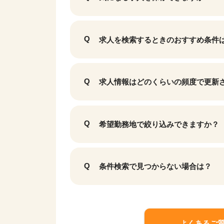
求人を検索するときのおすすめ条件
求人情報はどのくらいの頻度で更新
該当件数
9,631
件
希望勤務地で絞り込みできますか？
条件検索で見つからない場合は？
よくあるご