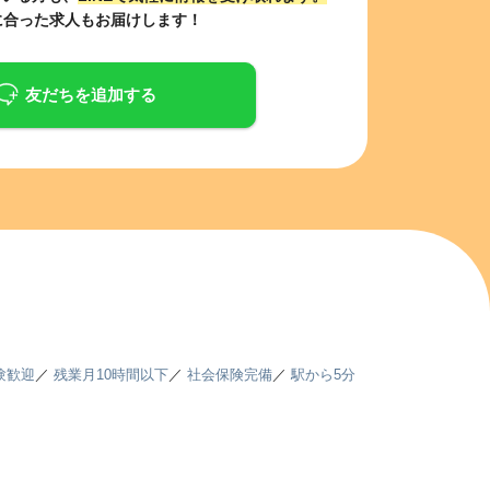
に合った求人もお届けします！
友だちを追加する
験歓迎
／
残業月10時間以下
／
社会保険完備
／
駅から5分