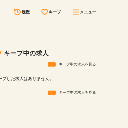
履歴
キープ
メニュー
最近見た求人
キープ中の求人
求人検索
キープ中の求人
無料転職サポート
お問い合わせ
キープ中の求人を見る
見学会・イベント情報
ープした求人はありません。
医療事務まるわかりコラム
キープ中の求人を見る
よくあるご質問
お知らせ
医療事務求人ドットコムとは