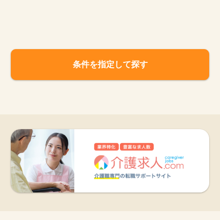
お知らせ
医療事務求人ドットコムとは
条件を指定して探す
サイトの使い方
就職サポート
人材をお探しの医療機関・企業様
運営会社