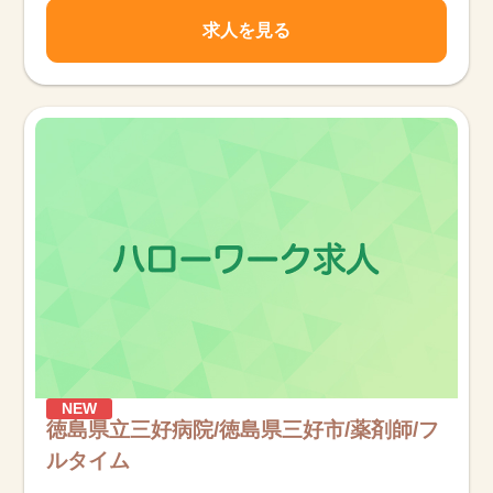
求人を見る
NEW
徳島県立三好病院/徳島県三好市/薬剤師/フ
ルタイム