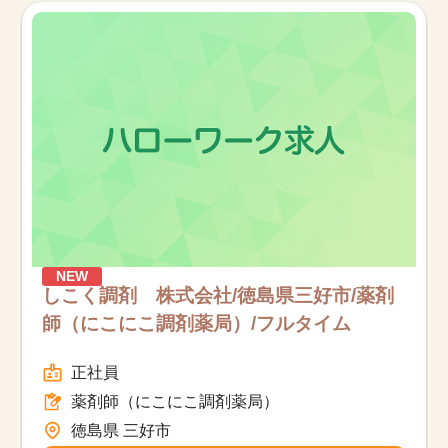
NEW
しこく調剤 株式会社/徳島県三好市/薬剤
師（にこにこ調剤薬局）/フルタイム
正社員
薬剤師（にこにこ調剤薬局）
徳島県 三好市