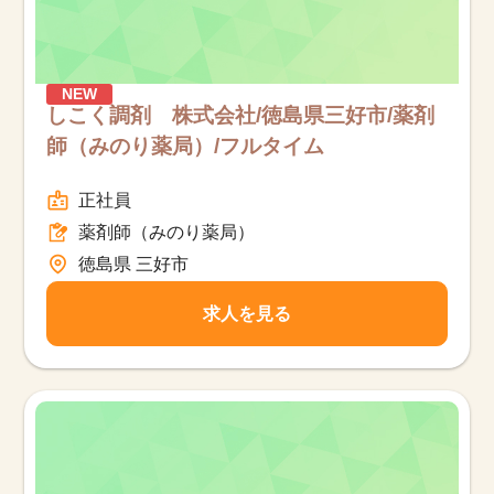
NEW
しこく調剤 株式会社/徳島県三好市/薬剤
師（みのり薬局）/フルタイム
正社員
薬剤師（みのり薬局）
徳島県 三好市
求人を見る