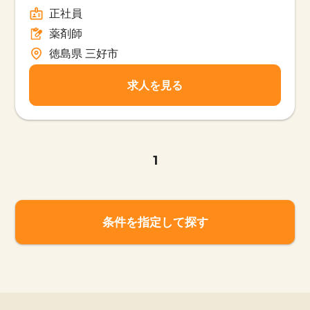
正社員
薬剤師
徳島県 三好市
求人を見る
1
該当件数
他の条件を選択
17,033
件
条件を指定して探す