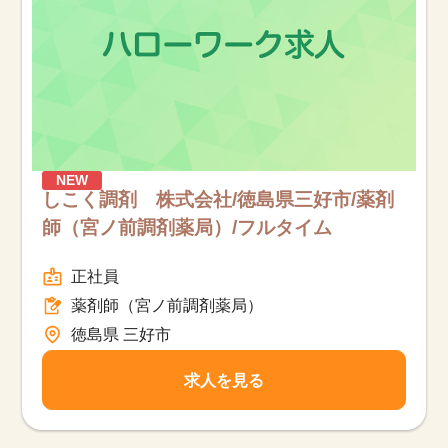
NEW
しこく調剤 株式会社/徳島県三好市/薬剤
師（宮ノ前調剤薬局）/フルタイム
正社員
薬剤師（宮ノ前調剤薬局）
徳島県 三好市
求人を見る