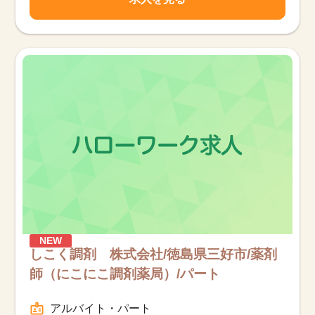
NEW
しこく調剤 株式会社/徳島県三好市/薬剤
師（にこにこ調剤薬局）/パート
アルバイト・パート